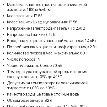
Максимальная плотность пееркачиваемой
жидкости: 1.100 кг/куб. м
Класс защиты: IP 68
Класс защиты шкафа управления: IP 56
Напряжение (электродвигатель): 1 х 230 В
Напряжение (датчик): 12 В
Выходная мощность насосной установки: 1.4 кВт
Потребляемая мощность(шкаф управлния): 2 Вт
Количество пусков в час: Максимально 60
Число полюсов: 4
Уровень шума: не более 70 дБ
Температура окружающей среды во время
эксплуатации: от 0°C до 40°C
Допустимая температура перекачиваемой
жидкости: от 0°C до 40°C
Качество воды: Бытовые сточные воды
Объем резервуара: 92 л
Полезный объем резервуара: 34 л/49 л/62 л