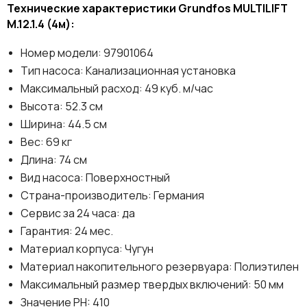
Технические характеристики Grundfos MULTILIFT
M.12.1.4 (4м):
Номер модели: 97901064
Тип насоса: Канализационная установка
Максимальный расход: 49 куб. м/час
Высота: 52.3 см
Ширина: 44.5 см
Вес: 69 кг
Длина: 74 см
Вид насоса: Поверхностный
Страна-производитель: Германия
Сервис за 24 часа: да
Гарантия: 24 мес.
Материал корпуса: Чугун
Материал накопительного резервуара: Полиэтилен
Максимальный размер твердых включений: 50 мм
Значение PH: 410