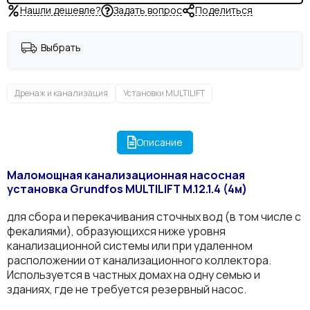
Нашли дешевле?
Задать вопрос
Поделиться
Выбрать
Дренаж и канализация
Установки MULTILIFT
Описание
Маломощная канализационная насосная
установка Grundfos MULTILIFT M.12.1.4 (4м)
для сбора и перекачивания сточных вод (в том числе с
фекалиями), образующихся ниже уровня
канализационной системы или при удаленном
расположении от канализационного коллектора.
Используется в частных домах на одну семью и
зданиях, где не требуется резервный насос.