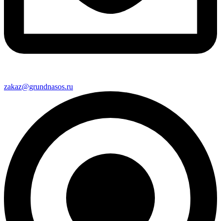
zakaz@grundnasos.ru