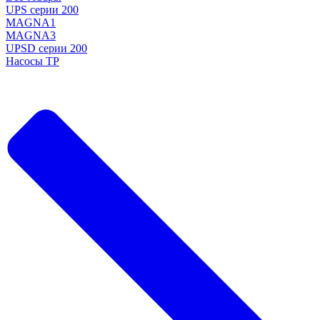
UPS серии 200
MAGNA1
MAGNA3
UPSD серии 200
Насосы TP