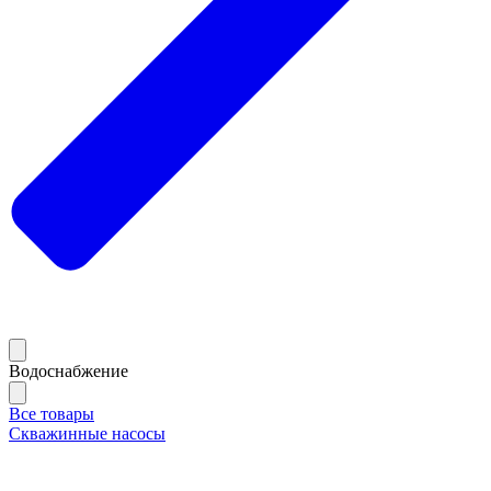
Водоснабжение
Все товары
Скважинные насосы