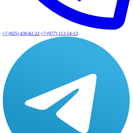
+7 (925) 430-82-22
+7 (977) 113-54-13