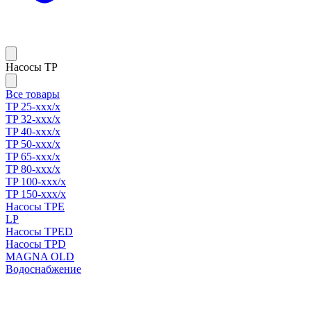
Насосы TP
Все товары
TP 25-xxx/x
TP 32-xxx/x
TP 40-xxx/x
TP 50-xxx/x
TP 65-xxx/x
TP 80-xxx/x
TP 100-xxx/x
TP 150-xxx/x
Насосы TPE
LP
Насосы TPED
Насосы TPD
MAGNA OLD
Водоснабжение