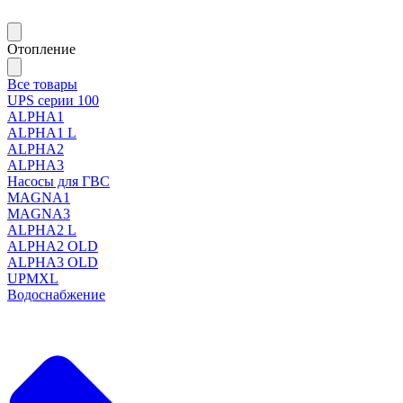
Отопление
Все товары
UPS серии 100
ALPHA1
ALPHA1 L
ALPHA2
ALPHA3
Насосы для ГВС
MAGNA1
MAGNA3
ALPHA2 L
ALPHA2 OLD
ALPHA3 OLD
UPMXL
Водоснабжение