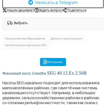
Написать в Telegram
Нашли дешевле?
Задать вопрос
Поделиться
Выбрать
Промышленное оборудование
Дренаж и канализация
Канализационные насосы SEG
Описание
SEG 40.12.Ex.2.50B
Фекальный насос Grundfos
Насосы SEG идеально подходят для использования в
малонаселённых районах, где самотёчные системы
канализации отсутствуют. Например, в небольших
деревнях, сельскохозяйственных районах и районах
со сложным рельефом местности, таким как скалы с