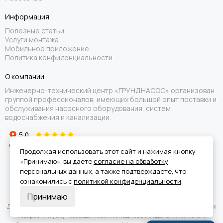
Информация
Полезные статьи
Услуги монтажа
Мобильное приложение
Политика конфиденциальности
О компании
Инженерно-технический центр «ГРУНДНАСОС» организован
группой профессионалов, имеющих большой опыт поставки и
обслуживания насосного оборудования, систем
водоснабжения и канализации.
Продолжая использовать этот сайт и нажимая кнопку
«Принимаю», вы даете
согласие на обработку
персональных данных, а также подтверждаете, что
ознакомились с
политикой конфиденциальности
.
Вся информация на сайте носит справочный характер и не является
Принимаю
публичной офертой.
Для получения подробной информации о наличии и стоимости указанных
товаров или услуг обращайтесь к менеджерам отдела клиентского