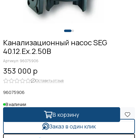
Канализационный насос SEG
40.12.Ex.2.50B
Артикул:
96075906
353 000 р
Оставить отзыв
96075906
В наличии
В корзину
Заказ в один клик