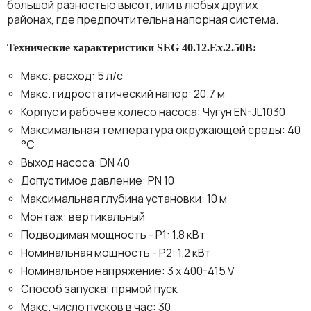
большой разностью высот, или в любых других
районах, где предпочтительна напорная система.
Технические характеристики SEG 40.12.Ex.2.50B:
Maкс. расход: 5 л/с
Макс. гидростатический напор: 20.7 м
Корпус и рабочее колесо насоса: Чугун EN-JL1030
Максимальная температура окружающей среды: 40
°C
Выход насоса: DN 40
Допустимое давление: PN 10
Максимальная глубина установки: 10 м
Монтаж: вертикальный
Подводимая мощность - P1: 1.8 кВт
Номинальная мощность - P2: 1.2 кВт
Номинальное напряжение: 3 x 400-415 V
Способ запуска: прямой пуск
Макс. число пусков в час: 30