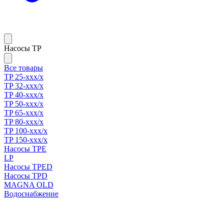
Насосы TP
Все товары
TP 25-xxx/x
TP 32-xxx/x
TP 40-xxx/x
TP 50-xxx/x
TP 65-xxx/x
TP 80-xxx/x
TP 100-xxx/x
TP 150-xxx/x
Насосы TPE
LP
Насосы TPED
Насосы TPD
MAGNA OLD
Водоснабжение