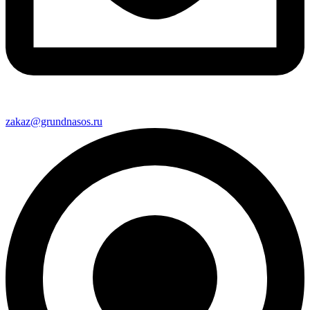
zakaz@grundnasos.ru