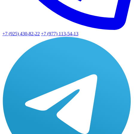
+7 (925) 430-82-22
+7 (977) 113-54-13