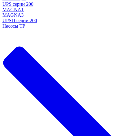
UPS серии 200
MAGNA1
MAGNA3
UPSD серии 200
Насосы TP