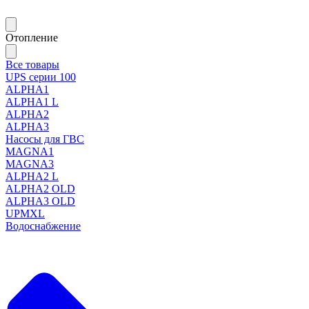
Отопление
Все товары
UPS серии 100
ALPHA1
ALPHA1 L
ALPHA2
ALPHA3
Насосы для ГВС
MAGNA1
MAGNA3
ALPHA2 L
ALPHA2 OLD
ALPHA3 OLD
UPMXL
Водоснабжение