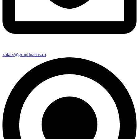
zakaz@grundnasos.ru