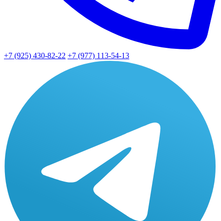
+7 (925) 430-82-22
+7 (977) 113-54-13