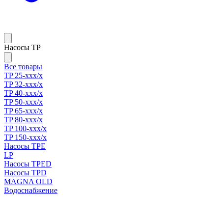
Насосы TP
Все товары
TP 25-xxx/x
TP 32-xxx/x
TP 40-xxx/x
TP 50-xxx/x
TP 65-xxx/x
TP 80-xxx/x
TP 100-xxx/x
TP 150-xxx/x
Насосы TPE
LP
Насосы TPED
Насосы TPD
MAGNA OLD
Водоснабжение