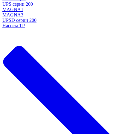
UPS серии 200
MAGNA1
MAGNA3
UPSD серии 200
Насосы TP