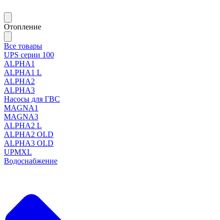
Отопление
Все товары
UPS серии 100
ALPHA1
ALPHA1 L
ALPHA2
ALPHA3
Насосы для ГВС
MAGNA1
MAGNA3
ALPHA2 L
ALPHA2 OLD
ALPHA3 OLD
UPMXL
Водоснабжение