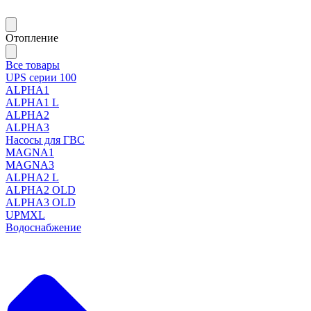
Отопление
Все товары
UPS серии 100
ALPHA1
ALPHA1 L
ALPHA2
ALPHA3
Насосы для ГВС
MAGNA1
MAGNA3
ALPHA2 L
ALPHA2 OLD
ALPHA3 OLD
UPMXL
Водоснабжение