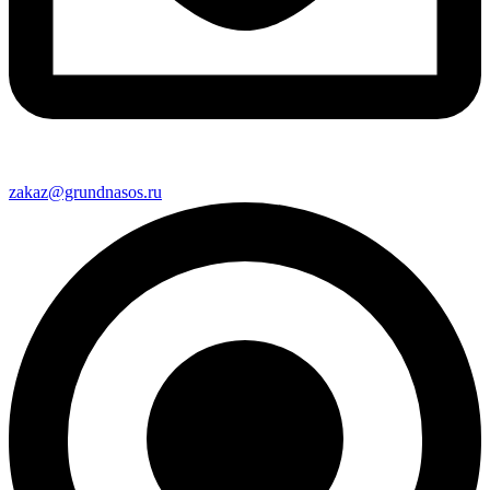
zakaz@grundnasos.ru