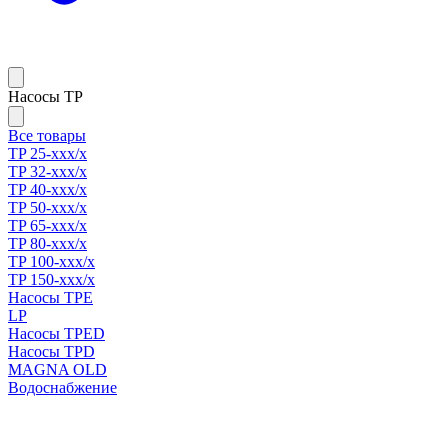
Насосы TP
Все товары
TP 25-xxx/x
TP 32-xxx/x
TP 40-xxx/x
TP 50-xxx/x
TP 65-xxx/x
TP 80-xxx/x
TP 100-xxx/x
TP 150-xxx/x
Насосы TPE
LP
Насосы TPED
Насосы TPD
MAGNA OLD
Водоснабжение