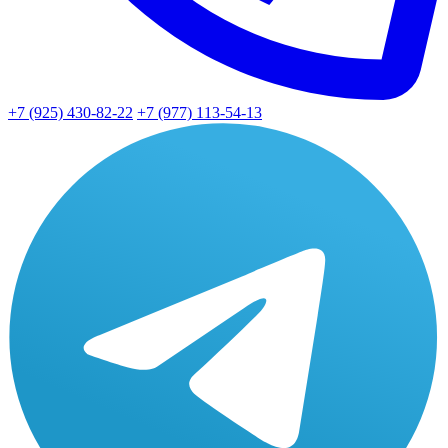
+7 (925) 430-82-22
+7 (977) 113-54-13