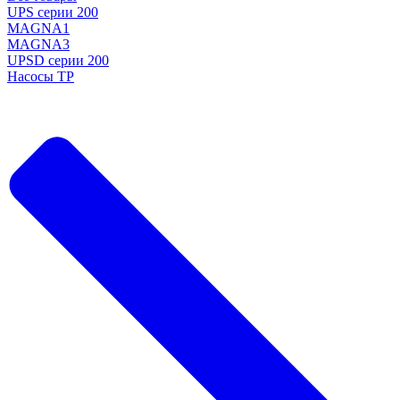
UPS серии 200
MAGNA1
MAGNA3
UPSD серии 200
Насосы TP