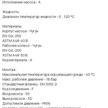
Исполнение насоса - A
Жидкость:
Диапазон температур жидкости - 0 .. 120 °C
Материалы:
Корпус насоса - Чугун
EN-GJL-250
ASTM A48-40 B
Рабочее колесо - Чугун
EN-GJL-200
ASTM A48-30 B
Код материала - A
Монтаж:
Максимальная температура окружающей среды - 40 °C
Макс. рабочее давление - 16 бар
Стандартный фланец - EN 1092-2
Код соединения - F
Вход насоса - 50
Выход насоса - 32
Допустимое давление - PN16