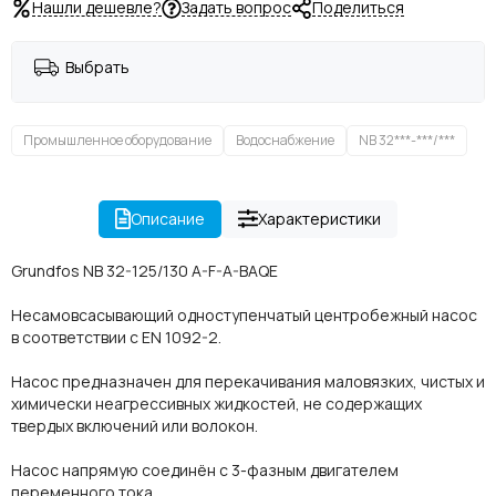
Нашли дешевле?
Задать вопрос
Поделиться
Выбрать
Промышленное оборудование
Водоснабжение
NB 32***-***/***
Описание
Характеристики
Grundfos NB 32-125/130 A-F-A-BAQE
Несамовсасывающий одноступенчатый центробежный насос
в соответствии с EN 1092-2.
Насос предназначен для перекачивания маловязких, чистых и
химически неагрессивных жидкостей, не содержащих
твердых включений или волокон.
Насос напрямую соединён с 3-фазным двигателем
переменного тока.