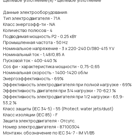
Щелевое уплотнение(я) - щелевое уплотнение
Данные электрооборудования:
Тип электродвигателя - 71A
Класс энергоэфф-ти - NA
Количество полюсов - 4
Подводимая мощность P2 - 0.25 кВт
Промышленная частота - 50 Hz
Номинальное напряжение - 3 x 220-240 D/380-415 Y V
Номинальный ток - 1,48/0,85 A
Пусковой ток - 400-440 %
Cos фи - характеристика мощности - 0,75-0,65
Номинальная скорость - 1400-1420 об/м
Энергоэффективность - 69%
Эффективность электродвигателя при полной нагрузке - 69%
Эффективность двигателя при 3/4 нагрузки - 70-62,1 %
Эффективность электродвигателя при 1/2 нагрузки - 63,9-
53,2 %
Класс защиты (IEC 34-5) - 55 (Protect. water jets/dust)
Класс изоляции (IEC 85) - F
Защита электродвигателя - Отсутс.
Номер электродвигателя - 87100304
Монтажн. обозначение по IEC 34-7 - IM V1/B5