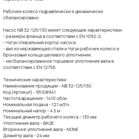
Рабочее колесо гидравлически и динамически
сбалансировано.
Насос NB 32-125/130 имеет следующие характеристики:
- размеры фланца в соответствии с EN 1092-2,
- Чугун спиральный корпус насоса,
- вал из нержавеющей стали и Чугун рабочее колесо и
бронзовые кольца щелевого уплотнения,
- несбалансированное торцевое уплотнение вала в
соответствии с EN 12756.
Технические характеристики:
Наименование продукции - NB 32-125/130
Код (Артикул) - 95108941
Частота вращения - 1410 об/м
Номинальная подача - 12.1 м3/ч
Номинальный напор - 4.5 м
Текущий диаметр рабочего колеса - 130 мм
Уплотнение вала - BAQE
Вторичное уплотнение вала - NONE
Диаметр вала - 24 мм