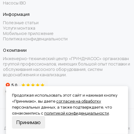
Насосы IBO
Информация
Полезные статьи
Услуги монтажа
Мобильное приложение
Политика конфиденциальности
О компании
Инженерно-технический центр «ГРУНДНАСОС» организован
группой профессионалов, имеющих большой опыт поставки и
обслуживания насосного оборудования, систем
водоснабжения и канализации.
Продолжая использовать этот сайт и нажимая кнопку
«Принимаю», вы даете
согласие на обработку
персональных данных, а также подтверждаете, что
ознакомились с
политикой конфиденциальности
.
Вся информация на сайте носит справочный характер и не является
Принимаю
публичной офертой.
Для получения подробной информации о наличии и стоимости указанных
товаров или услуг обращайтесь к менеджерам отдела клиентского