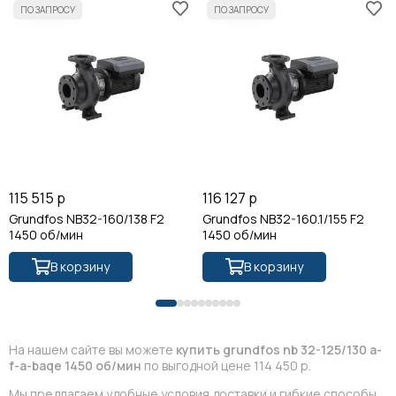
115 515 р
116 127 р
Grundfos NB32-160/138 F2
Grundfos NB32-160.1/155 F2
1450 об/мин
1450 об/мин
В корзину
В корзину
На нашем сайте вы можете
купить grundfos nb 32-125/130 a-
f-a-baqe 1450 об/мин
по выгодной цене 114 450 р.
Мы предлагаем удобные условия доставки и гибкие способы