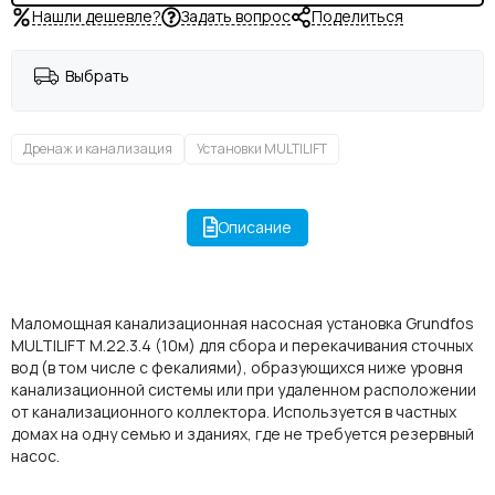
Нашли дешевле?
Задать вопрос
Поделиться
Выбрать
Дренаж и канализация
Установки MULTILIFT
Описание
Маломощная канализационная насосная установка Grundfos
MULTILIFT M.22.3.4 (10м) для сбора и перекачивания сточных
вод (в том числе с фекалиями), образующихся ниже уровня
канализационной системы или при удаленном расположении
от канализационного коллектора. Используется в частных
домах на одну семью и зданиях, где не требуется резервный
насос.