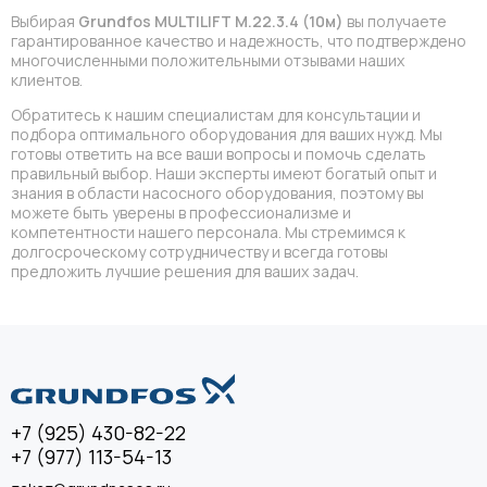
Выбирая
Grundfos MULTILIFT M.22.3.4 (10м)
вы получаете
гарантированное качество и надежность, что подтверждено
многочисленными положительными отзывами наших
клиентов.
Обратитесь к нашим специалистам для консультации и
подбора оптимального оборудования для ваших нужд. Мы
готовы ответить на все ваши вопросы и помочь сделать
правильный выбор. Наши эксперты имеют богатый опыт и
знания в области насосного оборудования, поэтому вы
можете быть уверены в профессионализме и
компетентности нашего персонала. Мы стремимся к
долгосроческому сотрудничеству и всегда готовы
предложить лучшие решения для ваших задач.
+7 (925) 430-82-22
+7 (977) 113-54-13