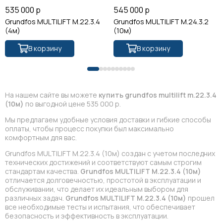
535 000 р
545 000 р
Grundfos MULTILIFT M.22.3.4
Grundfos MULTILIFT M.24.3.2
(4м)
(10м)
В корзину
В корзину
На нашем сайте вы можете
купить grundfos multilift m.22.3.4
(10м)
по выгодной цене 535 000 р.
Мы предлагаем удобные условия доставки и гибкие способы
оплаты, чтобы процесс покупки был максимально
комфортным для вас.
Grundfos MULTILIFT M.22.3.4 (10м) создан с учетом последних
технических достижений и соответствуют самым строгим
стандартам качества.
Grundfos MULTILIFT M.22.3.4 (10м)
отличается долговечностью, простотой в эксплуатации и
обслуживании, что делает их идеальным выбором для
различных задач.
Grundfos MULTILIFT M.22.3.4 (10м)
прошел
все необходимые тесты и испытания, что обеспечивает
безопасность и эффективность в эксплуатации.