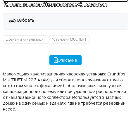
Нашли дешевле?
Задать вопрос
Поделиться
Выбрать
Дренаж и канализация
Установки MULTILIFT
Описание
Маломощная канализационная насосная установка Grundfos
MULTILIFT M.22.3.4 (4м) для сбора и перекачивания сточных
вод (в том числе с фекалиями), образующихся ниже уровня
канализационной системы или при удаленном расположении
от канализационного коллектора. Используется в частных
домах на одну семью и зданиях, где не требуется резервный
насос.