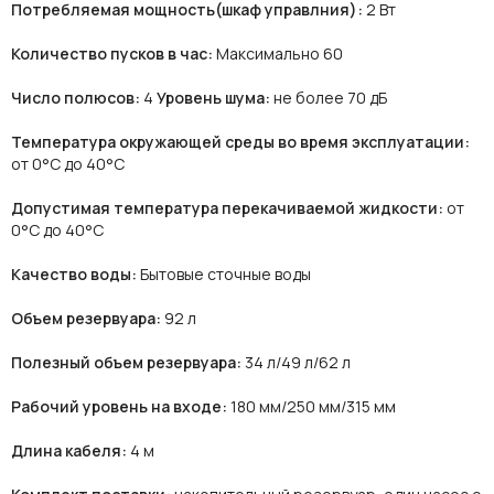
Потребляемая мощность(шкаф управлния):
2 Вт
Количество пусков в час:
Максимально 60
Число полюсов:
4
Уровень шума:
не более 70 дБ
Температура окружающей среды во время эксплуатации:
от 0°C до 40°C
Допустимая температура перекачиваемой жидкости:
от
0°C до 40°C
Качество воды:
Бытовые сточные воды
Объем резервуара:
92 л
Полезный объем резервуара:
34 л/49 л/62 л
Рабочий уровень на входе:
180 мм/250 мм/315 мм
Длина кабеля:
4 м