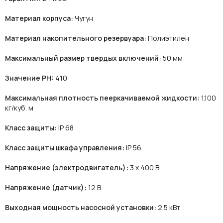
Материал корпуса:
Чугун
Материал накопительного резервуара:
Полиэтилен
Максимальный размер твердых включений:
50 мм
Значение PH:
410
Максимальная плотность пееркачиваемой жидкости:
1.100
кг/куб. м
Класс защиты:
IP 68
Класс защиты шкафа управления:
IP 56
Напряжение (электродвигатель):
3 х 400 В
Напряжение (датчик):
12 В
Выходная мощность насосной установки:
2.5 кВт