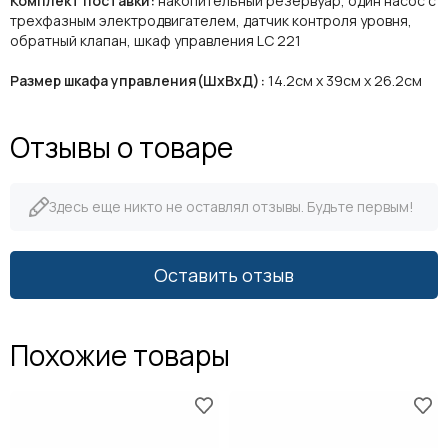
Комплект поставки:
накопительный резервуар, один насос с
трехфазным электродвигателем, датчик контроля уровня,
обратный клапан, шкаф управления LC 221
Размер шкафа управления(ШхВхД):
14.2см х 39см х 26.2см
Отзывы о товаре
Здесь еще никто не оставлял отзывы. Будьте первым!
Оставить отзыв
Похожие товары