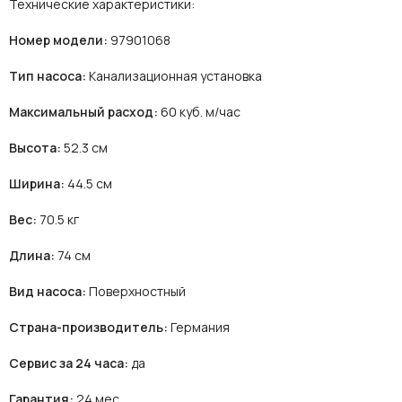
Технические характеристики:
Номер модели:
97901068
Тип насоса:
Канализационная установка
Максимальный расход:
60 куб. м/час
Высота:
52.3 см
Ширина:
44.5 см
Вес:
70.5 кг
Длина:
74 см
Вид насоса:
Поверхностный
Страна-производитель:
Германия
Сервис за 24 часа:
да
Гарантия:
24 мес.