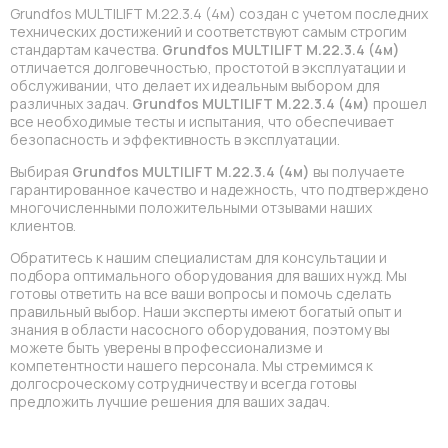
Grundfos MULTILIFT M.22.3.4 (4м) создан с учетом последних
технических достижений и соответствуют самым строгим
стандартам качества.
Grundfos MULTILIFT M.22.3.4 (4м)
отличается долговечностью, простотой в эксплуатации и
обслуживании, что делает их идеальным выбором для
различных задач.
Grundfos MULTILIFT M.22.3.4 (4м)
прошел
все необходимые тесты и испытания, что обеспечивает
безопасность и эффективность в эксплуатации.
Выбирая
Grundfos MULTILIFT M.22.3.4 (4м)
вы получаете
гарантированное качество и надежность, что подтверждено
многочисленными положительными отзывами наших
клиентов.
Обратитесь к нашим специалистам для консультации и
подбора оптимального оборудования для ваших нужд. Мы
готовы ответить на все ваши вопросы и помочь сделать
правильный выбор. Наши эксперты имеют богатый опыт и
знания в области насосного оборудования, поэтому вы
можете быть уверены в профессионализме и
компетентности нашего персонала. Мы стремимся к
долгосроческому сотрудничеству и всегда готовы
предложить лучшие решения для ваших задач.