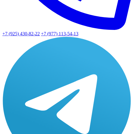
+7 (925) 430-82-22
+7 (977) 113-54-13