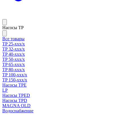
Насосы TP
Все товары
TP 25-xxx/x
TP 32-xxx/x
TP 40-xxx/x
TP 50-xxx/x
TP 65-xxx/x
TP 80-xxx/x
TP 100-xxx/x
TP 150-xxx/x
Насосы TPE
LP
Насосы TPED
Насосы TPD
MAGNA OLD
Водоснабжение