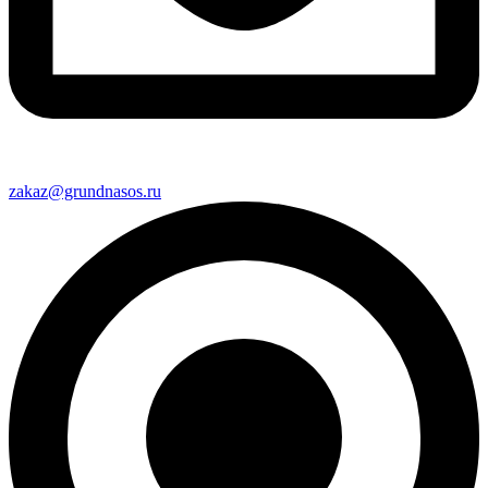
zakaz@grundnasos.ru