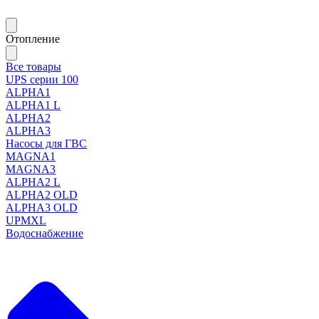
Отопление
Все товары
UPS серии 100
ALPHA1
ALPHA1 L
ALPHA2
ALPHA3
Насосы для ГВС
MAGNA1
MAGNA3
ALPHA2 L
ALPHA2 OLD
ALPHA3 OLD
UPMXL
Водоснабжение