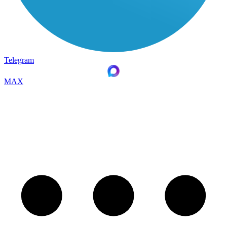
Telegram
MAX