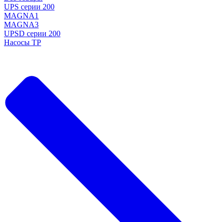
UPS серии 200
MAGNA1
MAGNA3
UPSD серии 200
Насосы TP