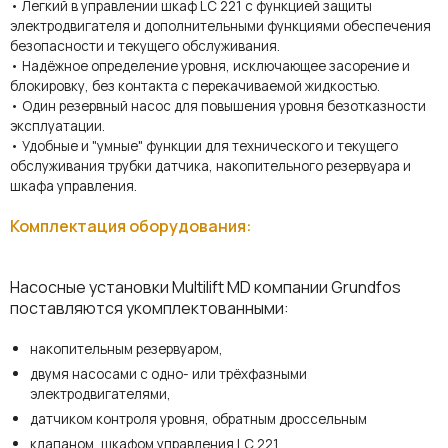
• Легкий в управлении шкаф LC 221 с функцией защиты
электродвигателя и дополнительными функциями обеспечения
безопасности и текущего обслуживания.
• Надёжное определение уровня, исключающее засорение и
блокировку, без контакта с перекачиваемой жидкостью.
• Один резервный насос для повышения уровня безотказности
эксплуатации.
• Удобные и "умные" функции для технического и текущего
обслуживания трубки датчика, накопительного резервуара и
шкафа управления.
Комплектация оборудования:
Насосные установки Multilift MD компании Grundfos
поставляются укомплектованными:
накопительным резервуаром,
двумя насосами с одно- или трёхфазными
электродвигателями,
датчиком контроля уровня, обратным дроссельным
клапаном, шкафом управления LC 221.