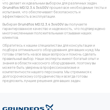
что делает их идеальным выбором для различных задач.
Grundfos MD.12.3.4 3x400V
прошел все необходимые тесты и
испытания, что обеспечивает безопасность и
эффективность в эксплуатации.
Выбирая
Grundfos MD.12.3.4 3x400V
вы получаете
гарантированное качество и надежность, что подтверждено
многочисленными положительными отзывами наших
клиентов.
Обратитесь к нашим специалистам для консультации и
подбора оптимального оборудования для ваших нужд. Мы
готовы ответить на все ваши вопросы и помочь сделать
правильный выбор. Наши эксперты имеют богатый опыт и
знания в области насосного оборудования, поэтому вы
можете быть уверены в профессионализме и
компетентности нашего персонала. Мы стремимся к
долгосроческому сотрудничеству и всегда готовы
предложить лучшие решения для ваших задач.