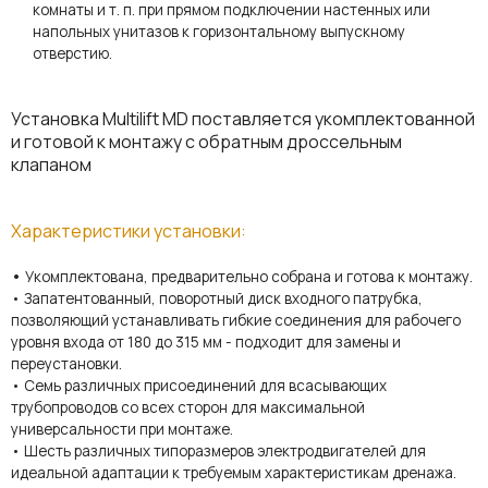
комнаты и т. п. при прямом подключении настенных или
напольных унитазов к горизонтальному выпускному
отверстию.
Установка Multilift MD поставляется укомплектованной
и готовой к монтажу с обратным дроссельным
клапаном
Характеристики установки:
•
Укомплектована, предварительно собрана и готова к монтажу.
• Запатентованный, поворотный диск входного патрубка,
позволяющий устанавливать гибкие соединения для рабочего
уровня входа от 180 до 315 мм - подходит для замены и
переустановки.
• Семь различных присоединений для всасывающих
трубопроводов со всех сторон для максимальной
универсальности при монтаже.
• Шесть различных типоразмеров электродвигателей для
идеальной адаптации к требуемым характеристикам дренажа.