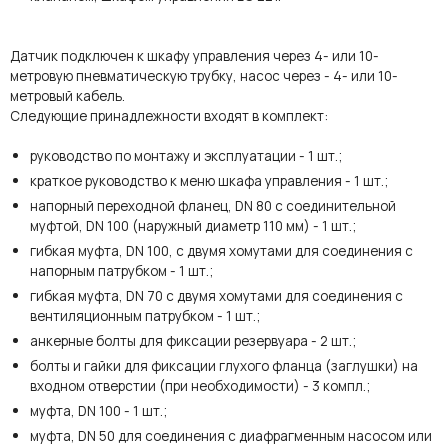
Датчик подключен к шкафу управления через 4- или 10-
метровую пневматическую трубку, насос через - 4- или 10-
метровый кабель.
Следующие принадлежности входят в комплект:
руководство по монтажу и эксплуатации - 1 шт.;
краткое руководство к меню шкафа управления - 1 шт.;
напорный переходной фланец, DN 80 с соединительной
муфтой, DN 100 (наружный диаметр 110 мм) - 1 шт.;
гибкая муфта, DN 100, с двумя хомутами для соединения с
напорным патрубком - 1 шт.;
гибкая муфта, DN 70 с двумя хомутами для соединения с
вентиляционным патрубком - 1 шт.;
анкерные болты для фиксации резервуара - 2 шт.;
болты и гайки для фиксации глухого фланца (заглушки) на
входном отверстии (при необходимости) - 3 компл.;
муфта, DN 100 - 1 шт.;
муфта, DN 50 для соединения с диафрагменным насосом или