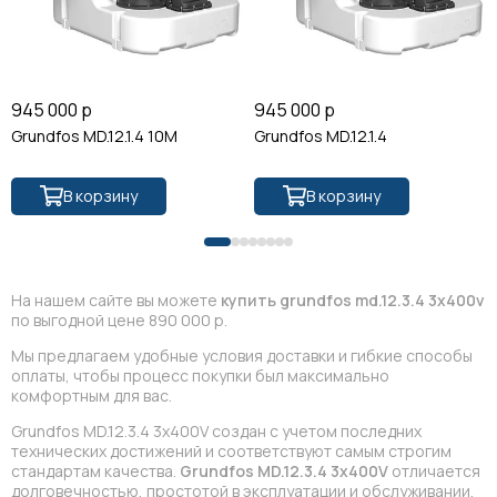
945 000 р
945 000 р
Grundfos MD.12.1.4 10M
Grundfos MD.12.1.4
В корзину
В корзину
На нашем сайте вы можете
купить grundfos md.12.3.4 3x400v
по выгодной цене 890 000 р.
Мы предлагаем удобные условия доставки и гибкие способы
оплаты, чтобы процесс покупки был максимально
комфортным для вас.
Grundfos MD.12.3.4 3x400V создан с учетом последних
технических достижений и соответствуют самым строгим
стандартам качества.
Grundfos MD.12.3.4 3x400V
отличается
долговечностью, простотой в эксплуатации и обслуживании,