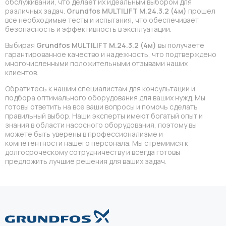
обслуживании, что делает их идеальным выбором для
различных задач.
Grundfos MULTILIFT M.24.3.2 (4м)
прошел
все необходимые тесты и испытания, что обеспечивает
безопасность и эффективность в эксплуатации.
Выбирая
Grundfos MULTILIFT M.24.3.2 (4м)
вы получаете
гарантированное качество и надежность, что подтверждено
многочисленными положительными отзывами наших
клиентов.
Обратитесь к нашим специалистам для консультации и
подбора оптимального оборудования для ваших нужд. Мы
готовы ответить на все ваши вопросы и помочь сделать
правильный выбор. Наши эксперты имеют богатый опыт и
знания в области насосного оборудования, поэтому вы
можете быть уверены в профессионализме и
компетентности нашего персонала. Мы стремимся к
долгосроческому сотрудничеству и всегда готовы
предложить лучшие решения для ваших задач.