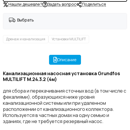
Нашли дешевле?
Задать вопрос
Поделиться
Выбрать
Дренаж и канализация
Установки MULTILIFT
Описание
Канализационная насосная установка Grundfos
MULTILIFT M.24.3.2 (4м)
для сбора и перекачивания сточных вод (в том числе с
фекалиями), образующихся ниже уровня
канализационной системы или при удаленном
расположении от канализационного коллектора.
Используется в частных домах на одну семью и
зданиях, где не требуется резервный насос.