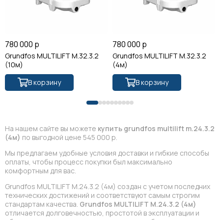
780 000 р
780 000 р
Grundfos MULTILIFT M.32.3.2
Grundfos MULTILIFT M.32.3.2
(10м)
(4м)
В корзину
В корзину
На нашем сайте вы можете
купить grundfos multilift m.24.3.2
(4м)
по выгодной цене 545 000 р.
Мы предлагаем удобные условия доставки и гибкие способы
оплаты, чтобы процесс покупки был максимально
комфортным для вас.
Grundfos MULTILIFT M.24.3.2 (4м) создан с учетом последних
технических достижений и соответствуют самым строгим
стандартам качества.
Grundfos MULTILIFT M.24.3.2 (4м)
отличается долговечностью, простотой в эксплуатации и