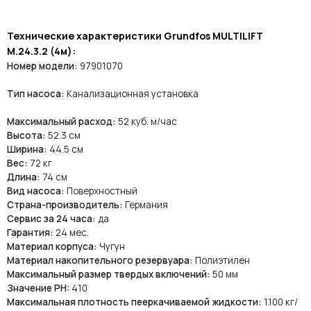
Технические характеристики Grundfos MULTILIFT
M.24.3.2 (4м):
Номер модели:
97901070
Тип насоса:
Канализационная установка
Максимальный расход:
52 куб. м/час
Высота:
52.3 см
Ширина:
44.5 см
Вес:
72 кг
Длина:
74 см
Вид насоса:
Поверхностный
Страна-производитель:
Германия
Сервис за 24 часа:
да
Гарантия:
24 мес.
Материал корпуса:
Чугун
Материал накопительного резервуара:
Полиэтилен
Максимальный размер твердых включений:
50 мм
Значение PH:
410
Максимальная плотность пееркачиваемой жидкости:
1.100 кг/