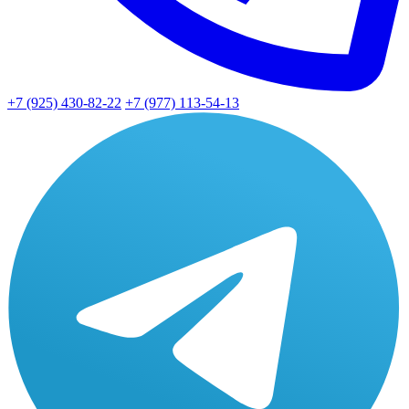
+7 (925) 430-82-22
+7 (977) 113-54-13