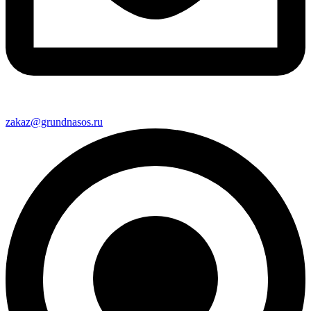
zakaz@grundnasos.ru