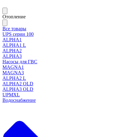
Отопление
Все товары
UPS серии 100
ALPHA1
ALPHA1 L
ALPHA2
ALPHA3
Насосы для ГВС
MAGNA1
MAGNA3
ALPHA2 L
ALPHA2 OLD
ALPHA3 OLD
UPMXL
Водоснабжение