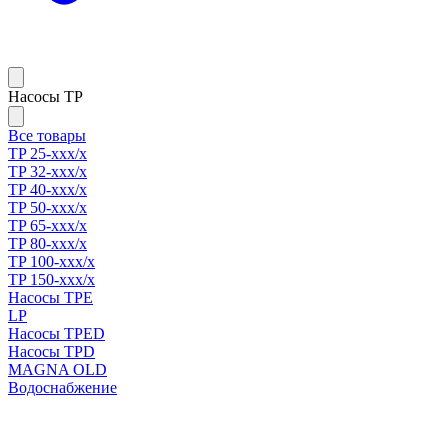
Насосы TP
Все товары
TP 25-xxx/x
TP 32-xxx/x
TP 40-xxx/x
TP 50-xxx/x
TP 65-xxx/x
TP 80-xxx/x
TP 100-xxx/x
TP 150-xxx/x
Насосы TPE
LP
Насосы TPED
Насосы TPD
MAGNA OLD
Водоснабжение