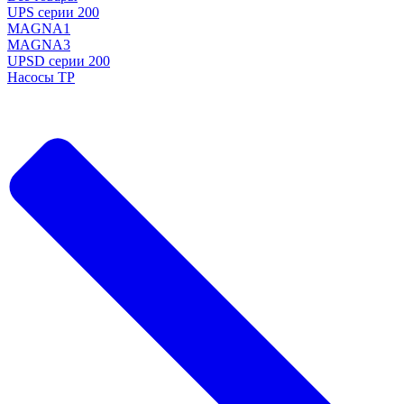
UPS серии 200
MAGNA1
MAGNA3
UPSD серии 200
Насосы TP