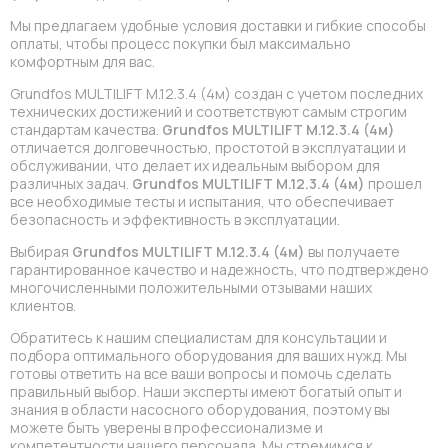
Мы предлагаем удобные условия доставки и гибкие способы
оплаты, чтобы процесс покупки был максимально
комфортным для вас.
Grundfos MULTILIFT M.12.3.4 (4м) создан с учетом последних
технических достижений и соответствуют самым строгим
стандартам качества.
Grundfos MULTILIFT M.12.3.4 (4м)
отличается долговечностью, простотой в эксплуатации и
обслуживании, что делает их идеальным выбором для
различных задач.
Grundfos MULTILIFT M.12.3.4 (4м)
прошел
все необходимые тесты и испытания, что обеспечивает
безопасность и эффективность в эксплуатации.
Выбирая
Grundfos MULTILIFT M.12.3.4 (4м)
вы получаете
гарантированное качество и надежность, что подтверждено
многочисленными положительными отзывами наших
клиентов.
Обратитесь к нашим специалистам для консультации и
подбора оптимального оборудования для ваших нужд. Мы
готовы ответить на все ваши вопросы и помочь сделать
правильный выбор. Наши эксперты имеют богатый опыт и
знания в области насосного оборудования, поэтому вы
можете быть уверены в профессионализме и
компетентности нашего персонала. Мы стремимся к