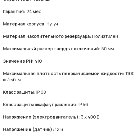
Гарантия:
24 мес.
Материал корпуса:
Чугун
Материал накопительного резервуара:
Полиэтилен
Максимальный размер твердых включений:
50 мм
Значение PH:
410
Максимальная плотность пееркачиваемой жидкости:
1.100
кг/куб. м
Класс защиты:
IP 68
Класс защиты шкафа управления:
IP 56
Напряжение (электродвигатель):
3 х 400 В
Напряжение (датчик):
12 В