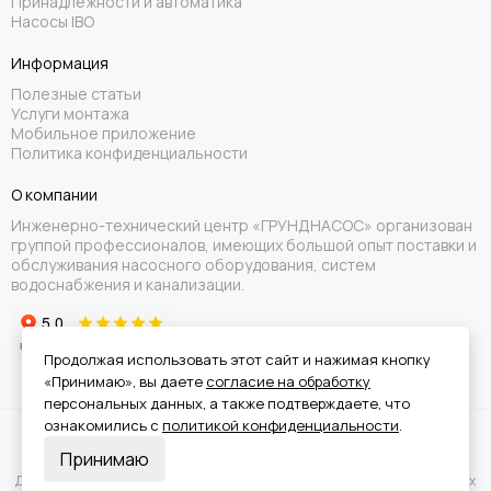
Принадлежности и автоматика
Насосы IBO
Информация
Полезные статьи
Услуги монтажа
Мобильное приложение
Политика конфиденциальности
О компании
Инженерно-технический центр «ГРУНДНАСОС» организован
группой профессионалов, имеющих большой опыт поставки и
обслуживания насосного оборудования, систем
водоснабжения и канализации.
Продолжая использовать этот сайт и нажимая кнопку
«Принимаю», вы даете
согласие на обработку
персональных данных, а также подтверждаете, что
ознакомились с
политикой конфиденциальности
.
Вся информация на сайте носит справочный характер и не является
Принимаю
публичной офертой.
Для получения подробной информации о наличии и стоимости указанных