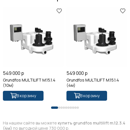
549 000 р
549 000 р
Grundfos MULTILIFT M.15.1.4
Grundfos MULTILIFT M.15.1.4
(10м)
(4м)
В корзину
В корзину
На нашем сайте вы можете
купить grundfos multilift m.12.3.4
(4м)
по выгодной цене 730 000 р.