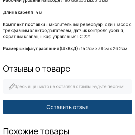
Рабочий уровень на входе:
180 мм/250 мм/315 мм
Длина кабеля:
4 м
Комплект поставки:
накопительный резервуар, один насос с
трехфазным электродвигателем, датчик контроля уровня,
обратный клапан, шкаф управления LC 221
Размер шкафа управления(ШхВхД):
14.2см х 39см х 26.2см
Отзывы о товаре
Здесь еще никто не оставлял отзывы. Будьте первым!
Оставить отзыв
Похожие товары