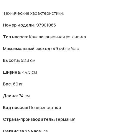
Технические характеристики:
Номер модели:
97901065
Тип насоса:
Канализационная установка
Максимальный расход:
49 куб. м/час
Высота:
52.3 см
Ширина:
44.5 см
Вес:
69 кг
Длина:
74 см
Вид насоса:
Поверхностный
Страна-производитель:
Германия
Сервис за 24 часа:
да