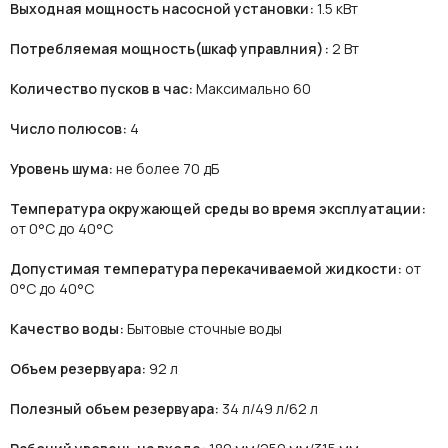
Выходная мощность насосной установки:
1.5 кВт
Потребляемая мощность(шкаф управлния):
2 Вт
Количество пусков в час:
Максимально 60
Число полюсов:
4
Уровень шума:
не более 70 дБ
Температура окружающей среды во время эксплуатации:
от 0°C до 40°C
Допустимая температура перекачиваемой жидкости:
от
0°C до 40°C
Качество воды:
Бытовые сточные воды
Объем резервуара:
92 л
Полезный объем резервуара:
34 л/49 л/62 л