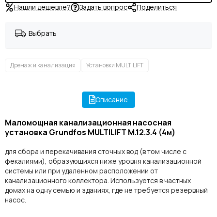
Нашли дешевле?
Задать вопрос
Поделиться
Выбрать
Дренаж и канализация
Установки MULTILIFT
Описание
Маломощная канализационная насосная
установка Grundfos MULTILIFT M.12.3.4 (4м)
для сбора и перекачивания сточных вод (в том числе с
фекалиями), образующихся ниже уровня канализационной
системы или при удаленном расположении от
канализационного коллектора. Используется в частных
домах на одну семью и зданиях, где не требуется резервный
насос.