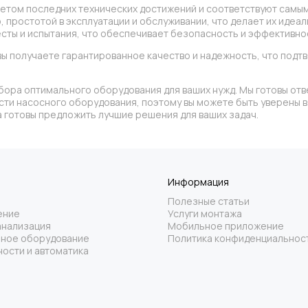
учетом последних технических достижений и соответствуют самы
 простотой в эксплуатации и обслуживании, что делает их идеа
ты и испытания, что обеспечивает безопасность и эффективнос
ы получаете гарантированное качество и надежность, что по
бора оптимального оборудования для ваших нужд. Мы готовы отв
асти насосного оборудования, поэтому вы можете быть уверены
 готовы предложить лучшие решения для ваших задач.
Информация
Полезные статьи
ение
Услуги монтажа
анализация
Мобильное приложение
ное оборудование
Политика конфиденциальнос
ости и автоматика