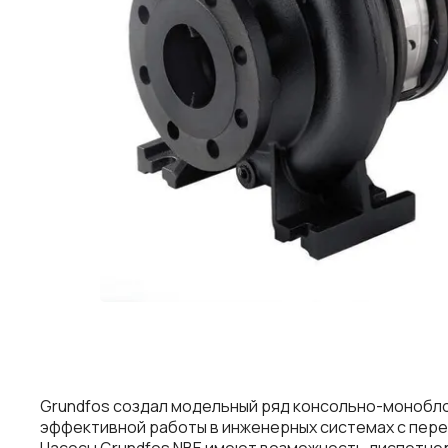
Grundfos создал модельный ряд консольно-монобло
эффективной работы в инженерных системах с пер