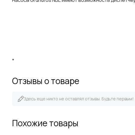
Насосы Grundfos NBE имеют возможность диспетче
*
Отзывы о товаре
Здесь еще никто не оставлял отзывы. Будьте первым!
Похожие товары