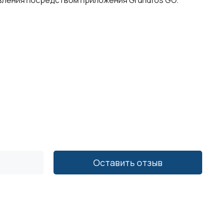
вления посредством приложения Grundfos GO.
Оставить отзыв