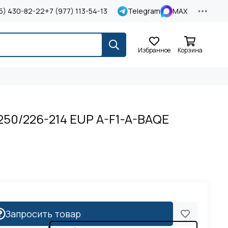
5) 430-82-22
+7 (977) 113-54-13
Telegram
MAX
Избранное
Корзина
250/226-214 EUP A-F1-A-BAQE
Запросить товар