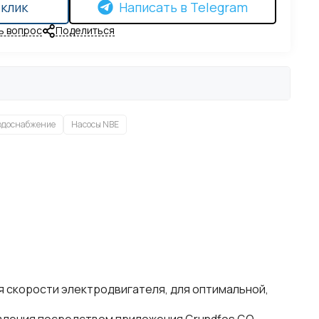
 клик
Написать в Telegram
ь вопрос
Поделиться
одоснабжение
Насосы NBE
я скорости электродвигателя, для оптимальной,