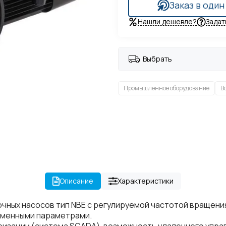
Заказ в один
Нашли дешевле?
Задат
Выбрать
Промышленное оборудование
В
Описание
Характеристики
чных насосов тип NBE с регулируемой частотой вращени
еменными параметрами.