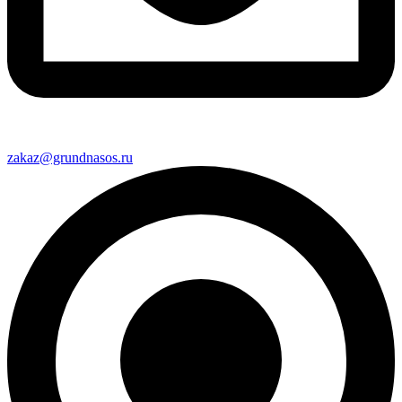
zakaz@grundnasos.ru