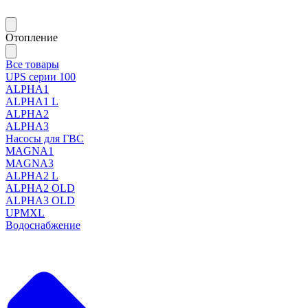
Отопление
Все товары
UPS серии 100
ALPHA1
ALPHA1 L
ALPHA2
ALPHA3
Насосы для ГВС
MAGNA1
MAGNA3
ALPHA2 L
ALPHA2 OLD
ALPHA3 OLD
UPMXL
Водоснабжение