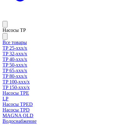
Насосы TP
Все товары
TP 25-xxx/x
TP 32-xxx/x
TP 40-xxx/x
TP 50-xxx/x
TP 65-xxx/x
TP 80-xxx/x
TP 100-xxx/x
TP 150-xxx/x
Насосы TPE
LP
Насосы TPED
Насосы TPD
MAGNA OLD
Водоснабжение