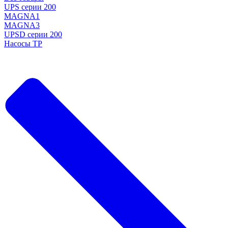
UPS серии 200
MAGNA1
MAGNA3
UPSD серии 200
Насосы TP