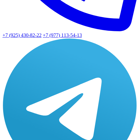
+7 (925) 430-82-22
+7 (977) 113-54-13