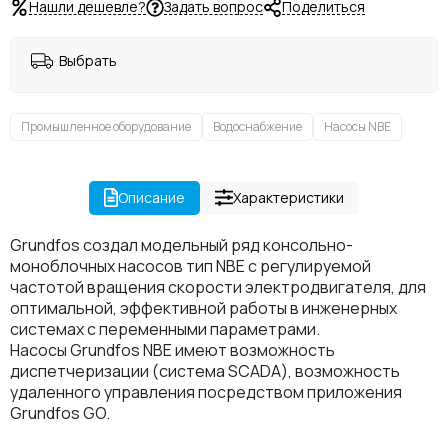
Нашли дешевле?
Задать вопрос
Поделиться
Выбрать
Промышленное оборудование
Водоснабжение
Насосы NBE
Описание
Характеристики
Grundfos создал модельный ряд консольно-
моноблочных насосов тип NBE с регулируемой
частотой вращения скорости электродвигателя, для
оптимальной, эффективной работы в инженерных
системах с переменными параметрами.
Насосы Grundfos NBE имеют возможность
диспетчеризации (система SCADA), возможность
удаленного управления посредством приложения
Grundfos GO.