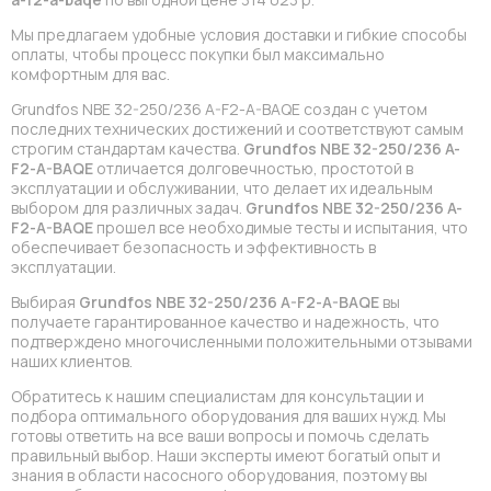
Мы предлагаем удобные условия доставки и гибкие способы
оплаты, чтобы процесс покупки был максимально
комфортным для вас.
Grundfos NBE 32-250/236 A-F2-A-BAQE создан с учетом
последних технических достижений и соответствуют самым
строгим стандартам качества.
Grundfos NBE 32-250/236 A-
F2-A-BAQE
отличается долговечностью, простотой в
эксплуатации и обслуживании, что делает их идеальным
выбором для различных задач.
Grundfos NBE 32-250/236 A-
F2-A-BAQE
прошел все необходимые тесты и испытания, что
обеспечивает безопасность и эффективность в
эксплуатации.
Выбирая
Grundfos NBE 32-250/236 A-F2-A-BAQE
вы
получаете гарантированное качество и надежность, что
подтверждено многочисленными положительными отзывами
наших клиентов.
Обратитесь к нашим специалистам для консультации и
подбора оптимального оборудования для ваших нужд. Мы
готовы ответить на все ваши вопросы и помочь сделать
правильный выбор. Наши эксперты имеют богатый опыт и
знания в области насосного оборудования, поэтому вы