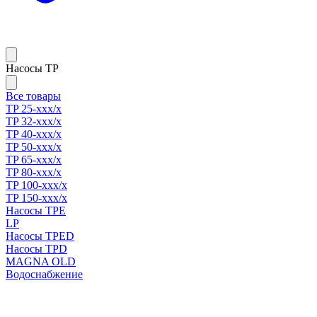
Насосы TP
Все товары
TP 25-xxx/x
TP 32-xxx/x
TP 40-xxx/x
TP 50-xxx/x
TP 65-xxx/x
TP 80-xxx/x
TP 100-xxx/x
TP 150-xxx/x
Насосы TPE
LP
Насосы TPED
Насосы TPD
MAGNA OLD
Водоснабжение