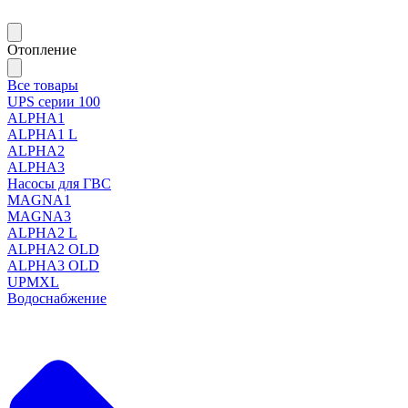
Отопление
Все товары
UPS серии 100
ALPHA1
ALPHA1 L
ALPHA2
ALPHA3
Насосы для ГВС
MAGNA1
MAGNA3
ALPHA2 L
ALPHA2 OLD
ALPHA3 OLD
UPMXL
Водоснабжение