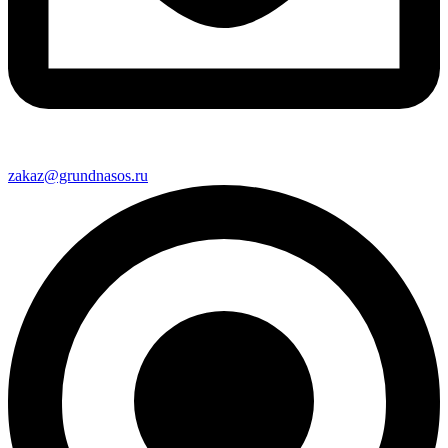
zakaz@grundnasos.ru