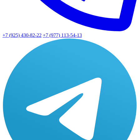
+7 (925) 430-82-22
+7 (977) 113-54-13