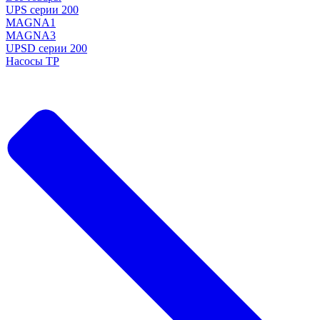
UPS серии 200
MAGNA1
MAGNA3
UPSD серии 200
Насосы TP