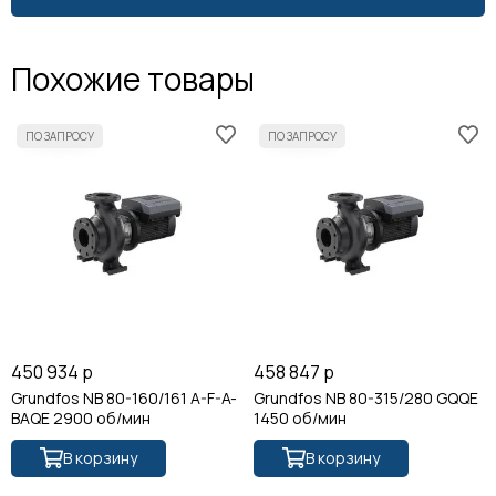
Похожие товары
450 934 р
458 847 р
Grundfos NB 80-160/161 A-F-A-
Grundfos NB 80-315/280 GQQE
BAQE 2900 об/мин
1450 об/мин
В корзину
В корзину