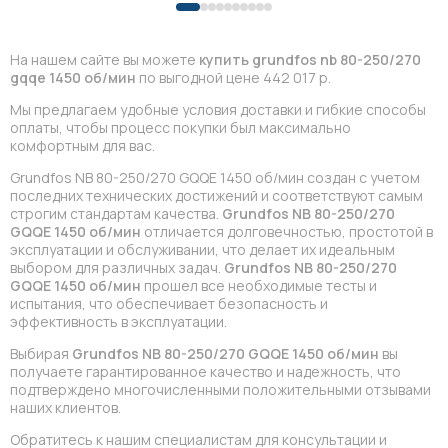
На нашем сайте вы можете
купить grundfos nb 80-250/270
gqqe 1450 об/мин
по выгодной цене 442 017 р.
Мы предлагаем удобные условия доставки и гибкие способы
оплаты, чтобы процесс покупки был максимально
комфортным для вас.
Grundfos NB 80-250/270 GQQE 1450 об/мин создан с учетом
последних технических достижений и соответствуют самым
строгим стандартам качества.
Grundfos NB 80-250/270
GQQE 1450 об/мин
отличается долговечностью, простотой в
эксплуатации и обслуживании, что делает их идеальным
выбором для различных задач.
Grundfos NB 80-250/270
GQQE 1450 об/мин
прошел все необходимые тесты и
испытания, что обеспечивает безопасность и
эффективность в эксплуатации.
Выбирая
Grundfos NB 80-250/270 GQQE 1450 об/мин
вы
получаете гарантированное качество и надежность, что
подтверждено многочисленными положительными отзывами
наших клиентов.
Обратитесь к нашим специалистам для консультации и