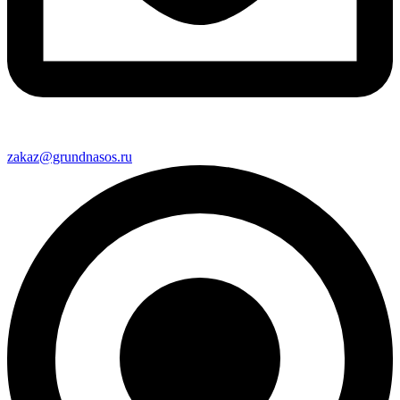
zakaz@grundnasos.ru