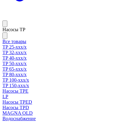
Насосы TP
Все товары
TP 25-xxx/x
TP 32-xxx/x
TP 40-xxx/x
TP 50-xxx/x
TP 65-xxx/x
TP 80-xxx/x
TP 100-xxx/x
TP 150-xxx/x
Насосы TPE
LP
Насосы TPED
Насосы TPD
MAGNA OLD
Водоснабжение