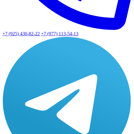
+7 (925) 430-82-22
+7 (977) 113-54-13