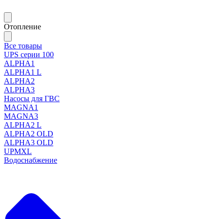
Отопление
Все товары
UPS серии 100
ALPHA1
ALPHA1 L
ALPHA2
ALPHA3
Насосы для ГВС
MAGNA1
MAGNA3
ALPHA2 L
ALPHA2 OLD
ALPHA3 OLD
UPMXL
Водоснабжение