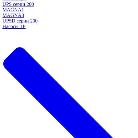
UPS серии 200
MAGNA1
MAGNA3
UPSD серии 200
Насосы TP