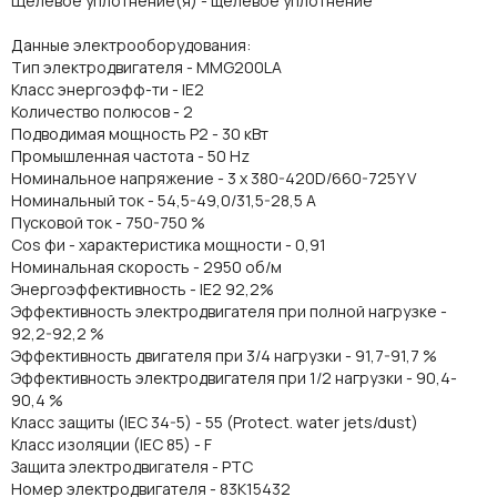
Щелевое уплотнение(я) - щелевое уплотнение
Данные электрооборудования:
Тип электродвигателя - MMG200LA
Класс энергоэфф-ти - IE2
Количество полюсов - 2
Подводимая мощность P2 - 30 кВт
Промышленная частота - 50 Hz
Номинальное напряжение - 3 x 380-420D/660-725Y V
Номинальный ток - 54,5-49,0/31,5-28,5 A
Пусковой ток - 750-750 %
Cos фи - характеристика мощности - 0,91
Номинальная скорость - 2950 об/м
Энергоэффективность - IE2 92,2%
Эффективность электродвигателя при полной нагрузке -
92,2-92,2 %
Эффективность двигателя при 3/4 нагрузки - 91,7-91,7 %
Эффективность электродвигателя при 1/2 нагрузки - 90,4-
90,4 %
Класс защиты (IEC 34-5) - 55 (Protect. water jets/dust)
Класс изоляции (IEC 85) - F
Защита электродвигателя - PTC
Номер электродвигателя - 83K15432