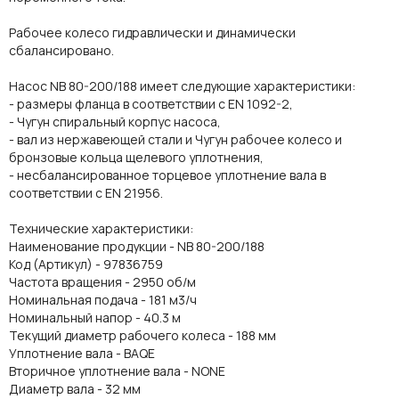
Рабочее колесо гидравлически и динамически
сбалансировано.
Насос NB 80-200/188 имеет следующие характеристики:
- размеры фланца в соответствии с EN 1092-2,
- Чугун спиральный корпус насоса,
- вал из нержавеющей стали и Чугун рабочее колесо и
бронзовые кольца щелевого уплотнения,
- несбалансированное торцевое уплотнение вала в
соответствии с EN 21956.
Технические характеристики:
Наименование продукции - NB 80-200/188
Код (Артикул) - 97836759
Частота вращения - 2950 об/м
Номинальная подача - 181 м3/ч
Номинальный напор - 40.3 м
Текущий диаметр рабочего колеса - 188 мм
Уплотнение вала - BAQE
Вторичное уплотнение вала - NONE
Диаметр вала - 32 мм