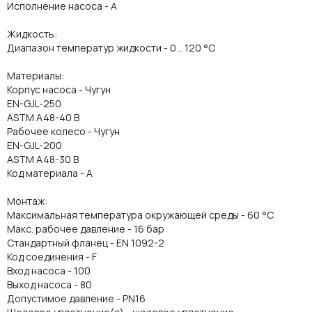
Исполнение насоса - A
Жидкость:
Диапазон температур жидкости - 0 .. 120 °C
Материалы:
Корпус насоса - Чугун
EN-GJL-250
ASTM A48-40 B
Рабочее колесо - Чугун
EN-GJL-200
ASTM A48-30 B
Код материала - A
Монтаж:
Максимальная температура окружающей среды - 60 °C
Макс. рабочее давление - 16 бар
Стандартный фланец - EN 1092-2
Код соединения - F
Вход насоса - 100
Выход насоса - 80
Допустимое давление - PN16