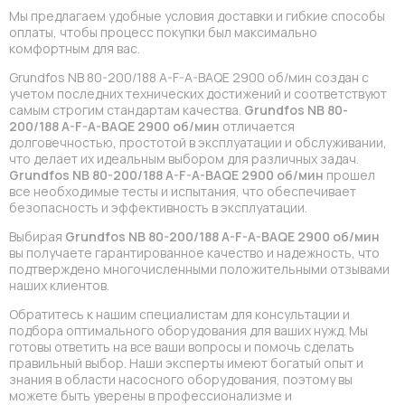
Мы предлагаем удобные условия доставки и гибкие способы
оплаты, чтобы процесс покупки был максимально
комфортным для вас.
Grundfos NB 80-200/188 A-F-A-BAQE 2900 об/мин создан с
учетом последних технических достижений и соответствуют
самым строгим стандартам качества.
Grundfos NB 80-
200/188 A-F-A-BAQE 2900 об/мин
отличается
долговечностью, простотой в эксплуатации и обслуживании,
что делает их идеальным выбором для различных задач.
Grundfos NB 80-200/188 A-F-A-BAQE 2900 об/мин
прошел
все необходимые тесты и испытания, что обеспечивает
безопасность и эффективность в эксплуатации.
Выбирая
Grundfos NB 80-200/188 A-F-A-BAQE 2900 об/мин
вы получаете гарантированное качество и надежность, что
подтверждено многочисленными положительными отзывами
наших клиентов.
Обратитесь к нашим специалистам для консультации и
подбора оптимального оборудования для ваших нужд. Мы
готовы ответить на все ваши вопросы и помочь сделать
правильный выбор. Наши эксперты имеют богатый опыт и
знания в области насосного оборудования, поэтому вы
можете быть уверены в профессионализме и