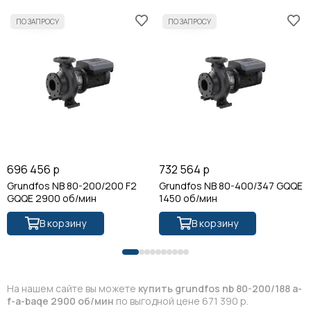
696 456 р
732 564 р
Grundfos NB 80-200/200 F2
Grundfos NB 80-400/347 GQQE
GQQE 2900 об/мин
1450 об/мин
В корзину
В корзину
На нашем сайте вы можете
купить grundfos nb 80-200/188 a-
f-a-baqe 2900 об/мин
по выгодной цене 671 390 р.