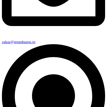
zakaz@grundnasos.ru