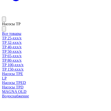
Насосы TP
Все товары
TP 25-xxx/x
TP 32-xxx/x
TP 40-xxx/x
TP 50-xxx/x
TP 65-xxx/x
TP 80-xxx/x
TP 100-xxx/x
TP 150-xxx/x
Насосы TPE
LP
Насосы TPED
Насосы TPD
MAGNA OLD
Водоснабжение