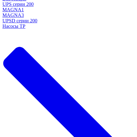
UPS серии 200
MAGNA1
MAGNA3
UPSD серии 200
Насосы TP