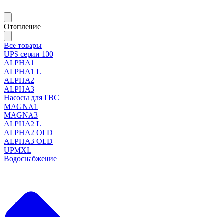
Отопление
Все товары
UPS серии 100
ALPHA1
ALPHA1 L
ALPHA2
ALPHA3
Насосы для ГВС
MAGNA1
MAGNA3
ALPHA2 L
ALPHA2 OLD
ALPHA3 OLD
UPMXL
Водоснабжение