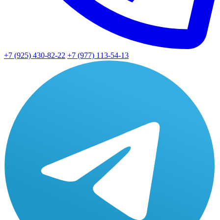
+7 (925) 430-82-22
+7 (977) 113-54-13