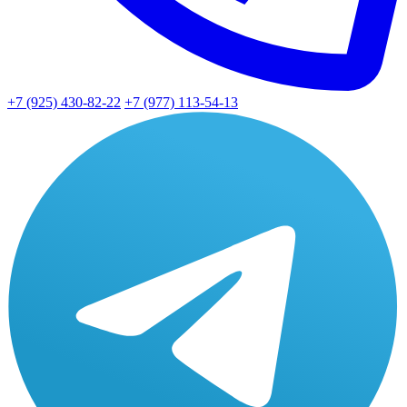
+7 (925) 430-82-22
+7 (977) 113-54-13