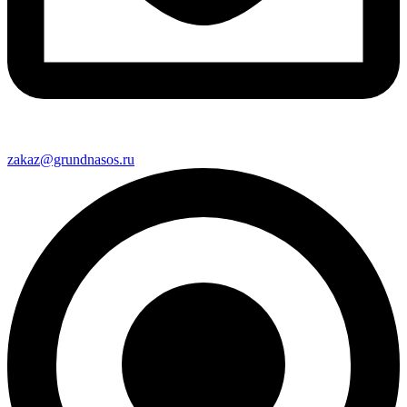
zakaz@grundnasos.ru