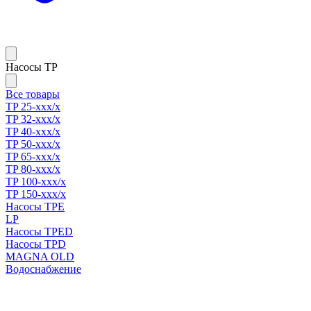
Насосы TP
Все товары
TP 25-xxx/x
TP 32-xxx/x
TP 40-xxx/x
TP 50-xxx/x
TP 65-xxx/x
TP 80-xxx/x
TP 100-xxx/x
TP 150-xxx/x
Насосы TPE
LP
Насосы TPED
Насосы TPD
MAGNA OLD
Водоснабжение