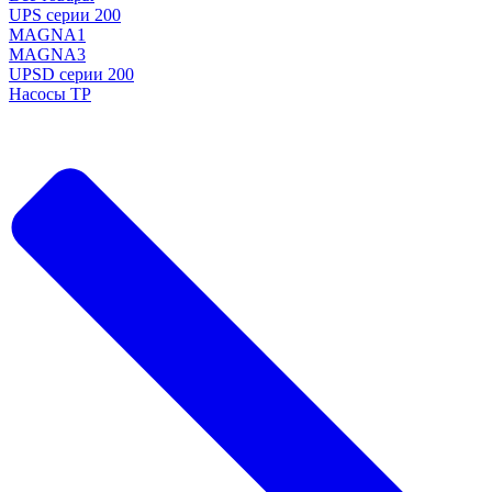
UPS серии 200
MAGNA1
MAGNA3
UPSD серии 200
Насосы TP