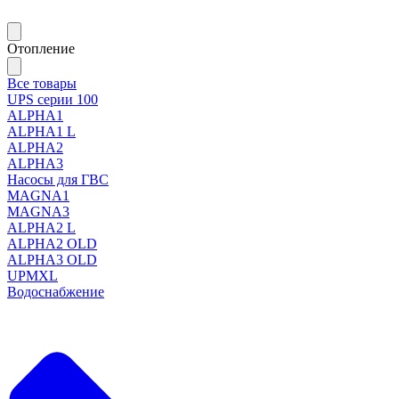
Отопление
Все товары
UPS серии 100
ALPHA1
ALPHA1 L
ALPHA2
ALPHA3
Насосы для ГВС
MAGNA1
MAGNA3
ALPHA2 L
ALPHA2 OLD
ALPHA3 OLD
UPMXL
Водоснабжение