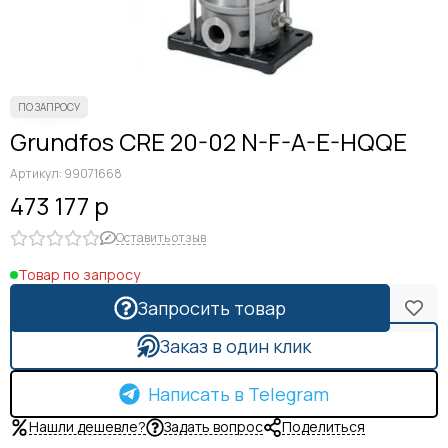
Grundfos CRE 20-02 N-F-A-E-HQQE
Артикул:
99071668
473 177 р
Оставить отзыв
Товар по запросу
Запросить товар
Заказ в один клик
Написать в Telegram
Нашли дешевле?
Задать вопрос
Поделиться