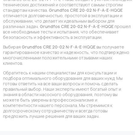
технических достижений и соответствуют самым строгим
стандартам качества.
Grundfos CRE 20-02 N-F-A-E-HQQE
отличается долговечностью, простотой в эксплуатации и
обслуживании, что делает их идеальным выбором для
различных задач.
Grundfos CRE 20-02 N-F-A-E-HQQE
прошел
все необходимые тесты и испытания, что обеспечивает
безопасность и эффективность в эксплуатации.
Выбирая
Grundfos CRE 20-02 N-F-A-E-HQQE
вы получаете
гарантированное качество и надежность, что подтверждено
многочисленными положительными отзывами наших
клиентов.
Обратитесь к нашим специалистам для консультации и
подбора оптимального оборудования для ваших нужд. Мы
готовы ответить на все ваши вопросы и помочь сделать
правильный выбор. Наши эксперты имеют богатый опыт и
знания в области насосного оборудования, поэтому вы
можете быть уверены в профессионализме и
компетентности нашего персонала. Мы стремимся к
долгосроческому сотрудничеству и всегда готовы
предложить лучшие решения для ваших задач.