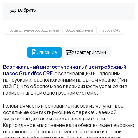
Выбрать
Промышленное оборудование
Водоснабжение
Насосы CRE
Описание
Характеристики
Вертикальный многоступенчатый центробежный
насос Grundfos
CRE
с всасывающим и напорным
патрубками, расположенными на одном уровне ("ин-
лайн"), что обеспечивает возможность установки в
горизонтальной однотрубной системе.
Головная часть и основание насоса из чугуна - все
остальные контактирующие с перекачиваемой
жидкостью детали из нержавеющей стали.
Картриджное уплотнение вала обеспечивает высокую
надежность, безопасное использование и легкий
доступ для обслуживания. Вращение передается