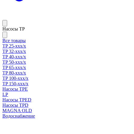
Насосы TP
Все товары
TP 25-xxx/x
TP 32-xxx/x
TP 40-xxx/x
TP 50-xxx/x
TP 65-xxx/x
TP 80-xxx/x
TP 100-xxx/x
TP 150-xxx/x
Насосы TPE
LP
Насосы TPED
Насосы TPD
MAGNA OLD
Водоснабжение