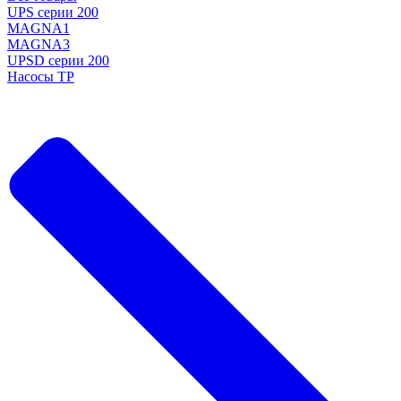
UPS серии 200
MAGNA1
MAGNA3
UPSD серии 200
Насосы TP