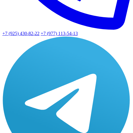
+7 (925) 430-82-22
+7 (977) 113-54-13