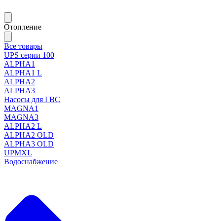
Отопление
Все товары
UPS серии 100
ALPHA1
ALPHA1 L
ALPHA2
ALPHA3
Насосы для ГВС
MAGNA1
MAGNA3
ALPHA2 L
ALPHA2 OLD
ALPHA3 OLD
UPMXL
Водоснабжение