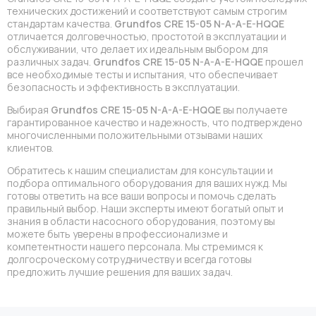
технических достижений и соответствуют самым строгим
стандартам качества.
Grundfos CRE 15-05 N-A-A-E-HQQE
отличается долговечностью, простотой в эксплуатации и
обслуживании, что делает их идеальным выбором для
различных задач.
Grundfos CRE 15-05 N-A-A-E-HQQE
прошел
все необходимые тесты и испытания, что обеспечивает
безопасность и эффективность в эксплуатации.
Выбирая
Grundfos CRE 15-05 N-A-A-E-HQQE
вы получаете
гарантированное качество и надежность, что подтверждено
многочисленными положительными отзывами наших
клиентов.
Обратитесь к нашим специалистам для консультации и
подбора оптимального оборудования для ваших нужд. Мы
готовы ответить на все ваши вопросы и помочь сделать
правильный выбор. Наши эксперты имеют богатый опыт и
знания в области насосного оборудования, поэтому вы
можете быть уверены в профессионализме и
компетентности нашего персонала. Мы стремимся к
долгосроческому сотрудничеству и всегда готовы
предложить лучшие решения для ваших задач.