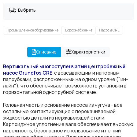
Выбрать
Промышленное оборудование
Водоснабжение
Насосы CRE
Описание
Характеристики
Вертикальный многоступенчатый центробежный
насос Grundfos
CRE
с всасывающим и напорным
патрубками, расположенными на одном уровне ("ин-
лайн"), что обеспечивает возможность установки в
горизонтальной однотрубной системе.
Головная часть и основание насоса из чугуна - все
остальные контактирующие с перекачиваемой
жидкостью детали из нержавеющей стали.
Картриджное уплотнение вала обеспечивает высокую
надежность, безопасное использование и легкий
доступ для обслуживания. Вращение передается