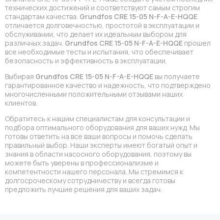
технических достижений и соответствуют самым строгим
стандартам качества.
Grundfos CRE 15-05 N-F-A-E-HQQE
отличается долговечностью, простотой в эксплуатации и
обслуживании, что делает их идеальным выбором для
различных задач.
Grundfos CRE 15-05 N-F-A-E-HQQE
прошел
все необходимые тесты и испытания, что обеспечивает
безопасность и эффективность в эксплуатации.
Выбирая
Grundfos CRE 15-05 N-F-A-E-HQQE
вы получаете
гарантированное качество и надежность, что подтверждено
многочисленными положительными отзывами наших
клиентов.
Обратитесь к нашим специалистам для консультации и
подбора оптимального оборудования для ваших нужд. Мы
готовы ответить на все ваши вопросы и помочь сделать
правильный выбор. Наши эксперты имеют богатый опыт и
знания в области насосного оборудования, поэтому вы
можете быть уверены в профессионализме и
компетентности нашего персонала. Мы стремимся к
долгосроческому сотрудничеству и всегда готовы
предложить лучшие решения для ваших задач.