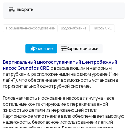
Выбрать
Промышленное оборудование
Водоснабжение
Насосы CRE
Описание
Характеристики
Вертикальный многоступенчатый центробежный
насос Grundfos
CRE
с всасывающим и напорным
патрубками, расположенными на одном уровне ("ин-
лайн"), что обеспечивает возможность установки в
горизонтальной однотрубной системе.
Головная часть и основание насоса из чугуна - все
остальные контактирующие с перекачиваемой
жидкостью детали из нержавеющей стали.
Картриджное уплотнение вала обеспечивает высокую
надежность, безопасное использование и легкий
доступ для обслуживания. Вращение передается