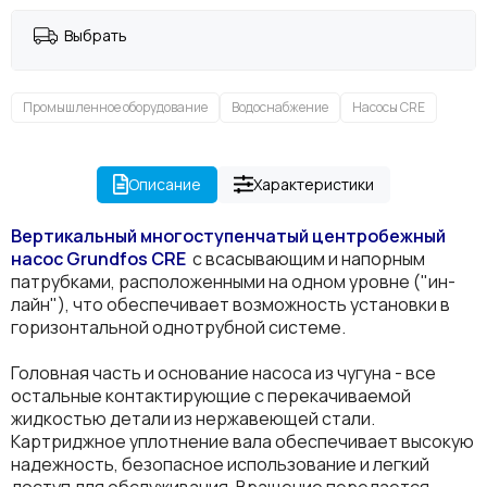
Выбрать
Промышленное оборудование
Водоснабжение
Насосы CRE
Описание
Характеристики
Вертикальный многоступенчатый центробежный
насос Grundfos
CRE
с всасывающим и напорным
патрубками, расположенными на одном уровне ("ин-
лайн"), что обеспечивает возможность установки в
горизонтальной однотрубной системе.
Головная часть и основание насоса из чугуна - все
остальные контактирующие с перекачиваемой
жидкостью детали из нержавеющей стали.
Картриджное уплотнение вала обеспечивает высокую
надежность, безопасное использование и легкий
доступ для обслуживания. Вращение передается