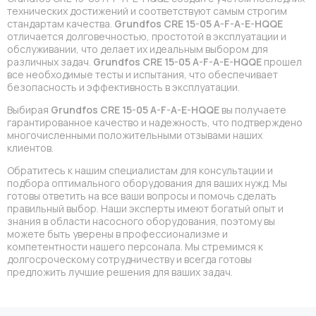
технических достижений и соответствуют самым строгим
стандартам качества.
Grundfos CRE 15-05 A-F-A-E-HQQE
отличается долговечностью, простотой в эксплуатации и
обслуживании, что делает их идеальным выбором для
различных задач.
Grundfos CRE 15-05 A-F-A-E-HQQE
прошел
все необходимые тесты и испытания, что обеспечивает
безопасность и эффективность в эксплуатации.
Выбирая
Grundfos CRE 15-05 A-F-A-E-HQQE
вы получаете
гарантированное качество и надежность, что подтверждено
многочисленными положительными отзывами наших
клиентов.
Обратитесь к нашим специалистам для консультации и
подбора оптимального оборудования для ваших нужд. Мы
готовы ответить на все ваши вопросы и помочь сделать
правильный выбор. Наши эксперты имеют богатый опыт и
знания в области насосного оборудования, поэтому вы
можете быть уверены в профессионализме и
компетентности нашего персонала. Мы стремимся к
долгосроческому сотрудничеству и всегда готовы
предложить лучшие решения для ваших задач.