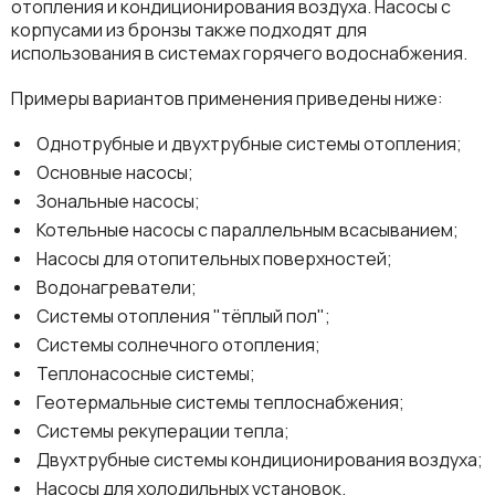
отопления и кондиционирования воздуха. Насосы с
корпусами из бронзы также подходят для
использования в системах горячего водоснабжения.
Примеры вариантов применения приведены ниже:
Однотрубные и двухтрубные системы отопления;
Основные насосы;
Зональные насосы;
Котельные насосы с параллельным всасыванием;
Насосы для отопительных поверхностей;
Водонагреватели;
Системы отопления "тёплый пол";
Системы солнечного отопления;
Теплонасосные системы;
Геотермальные системы теплоснабжения;
Системы рекуперации тепла;
Двухтрубные системы кондиционирования воздуха;
Насосы для холодильных установок.