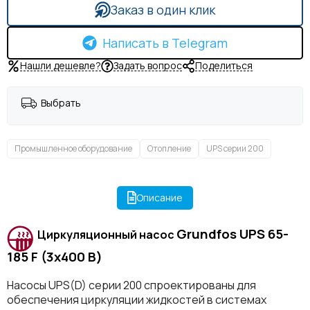
Заказ в один клик
Написать в Telegram
Нашли дешевле?
Задать вопрос
Поделиться
Выбрать
Промышленное оборудование
Отопление
UPS серии 200
Описание
Grundfos UPS 65-
Циркуляционный насос
185 F (3x400 B)
Насосы UPS(D) серии 200 спроектированы для
обеспечения циркуляции жидкостей в системах