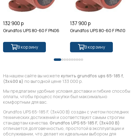
132 900 р
137 900 р
Grundfos UPS 80-60 F PN06
Grundfos UPS 80-60 F PN10
В корзину
В корзину
На нашем сайте вы можете
купить grundfos ups 65-185 f,
(3x400 в)
по выгодной цене 133 000 р.
Мы предлагаем удобные условия доставки и гибкие способы
оплаты, чтобы процесс покупки был максимально
комфортным для вас.
Grundfos UPS 65-185 F, (3x400 В) создан с учетом последних
технических достижений и соответствуют самым строгим
стандартам качества.
Grundfos UPS 65-185 F, (3x400 В)
отличается долговечностью, простотой в эксплуатации и
обслуживании, что делает их идеальным выбором для