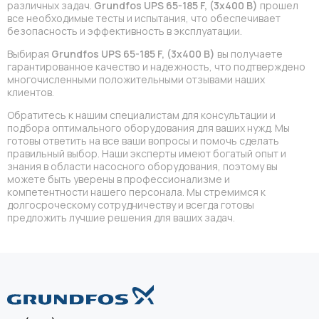
различных задач.
Grundfos UPS 65-185 F, (3x400 В)
прошел
все необходимые тесты и испытания, что обеспечивает
безопасность и эффективность в эксплуатации.
Выбирая
Grundfos UPS 65-185 F, (3x400 В)
вы получаете
гарантированное качество и надежность, что подтверждено
многочисленными положительными отзывами наших
клиентов.
Обратитесь к нашим специалистам для консультации и
подбора оптимального оборудования для ваших нужд. Мы
готовы ответить на все ваши вопросы и помочь сделать
правильный выбор. Наши эксперты имеют богатый опыт и
знания в области насосного оборудования, поэтому вы
можете быть уверены в профессионализме и
компетентности нашего персонала. Мы стремимся к
долгосроческому сотрудничеству и всегда готовы
предложить лучшие решения для ваших задач.