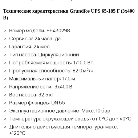
Технические характеристики Grundfos UPS 65-185 F (3x400
B)
Номер модели: 96430298
Сервис за 24 часа: да
Гарантия: 24 мес.
Тип насоса: Циркуляционный
Потребляемая мощность: 1710.0 Вт
3
Пропускная способность: 82.0 м
/ч
Максимальный напор: 17.0 м
Напряжение сети: 3x400 В
Вес насоса: 32.5 кг
Размер фланцев: DN 65
Эксплуатационное давление: Макс. 10 бар
Температура окружающей среды: от 0°С до + 40°С
Длительно действующая температура: макс.
+120°С