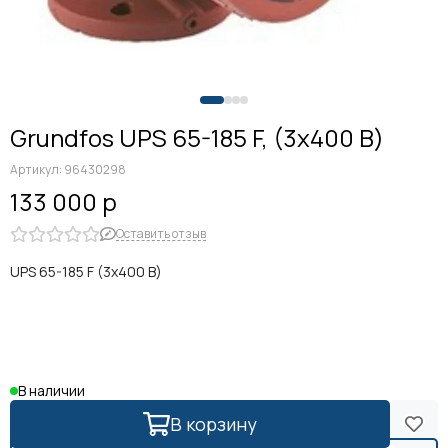
Grundfos UPS 65-185 F, (3x400 В)
Артикул:
96430298
133 000 р
Оставить отзыв
UPS 65-185 F (3x400 B)
В наличии
В корзину