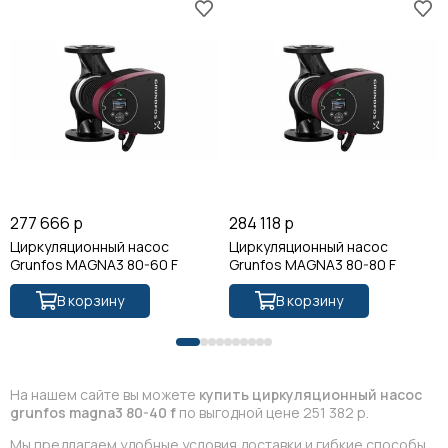
277 666 р
284 118 р
Циркуляционный насос
Циркуляционный насос
Grunfos MAGNA3 80-60 F
Grunfos MAGNA3 80-80 F
В корзину
В корзину
На нашем сайте вы можете
купить циркуляционный насос
grunfos magna3 80-40 f
по выгодной цене 251 382 р.
Мы предлагаем удобные условия доставки и гибкие способы