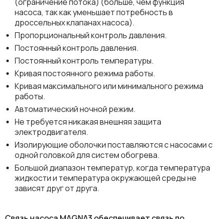
(ограничение потока) (больше, чем функция
насоса, так как уменьшает потребность в
дроссельных клапанах насоса).
Пропорциональный контроль давления.
Постоянный контроль давления.
Постоянный контроль температуры.
Кривая постоянного режима работы.
Кривая максимального или минимального режима
работы.
Автоматический ночной режим.
Не требуется никакая внешняя защита
электродвигателя.
Изолирующие оболочки поставляются с насосами с
одной головкой для систем обогрева.
Большой диапазон температур, когда температура
жидкости и температура окружающей среды не
зависят друг от друга.
Связь насоса MAGNA3 обеспечивает связь по