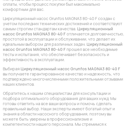
оплаты, чтобы процесс покупки был максимально
комфортным для вас.
Циркуляционный насос Grunfos MAGNA3 80-40 F создан с
учетом последних технических достижений и соответствуют
самым строгим стандартам качества.
Циркуляционный
насос Grunfos MAGNA3 80-40 F
отличается долговечностью,
простотой в эксплуатации и обслуживании, что делает их
идеальным выбором для различных задач.
Циркуляционный
насос Grunfos MAGNA3 80-40 F
прошел все необходимые
тесты и испытания, что обеспечивает безопасность и
эффективность в эксплуатации.
Выбирая
Циркуляционный насос Grunfos MAGNA3 80-40 F
вы получаете гарантированное качество и надежность, что
подтверждено многочисленными положительными отзывами
наших клиентов.
Обратитесь к нашим специалистам для консультации и
подбора оптимального оборудования для ваших нужд. Мы
готовы ответить на все ваши вопросы и помочь сделать
правильный выбор. Наши эксперты имеют богатый опыт и
знания в области насосного оборудования, поэтому вы
можете быть уверены в профессионализме и
компетентности нашего персонала. Мы стремимся к