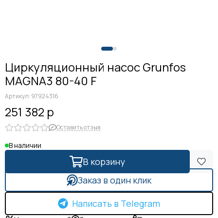
Циркуляционный насос Grunfos
MAGNA3 80-40 F
Артикул:
97924316
251 382 р
Оставить отзыв
В наличии
В корзину
Заказ в один клик
Написать в Telegram