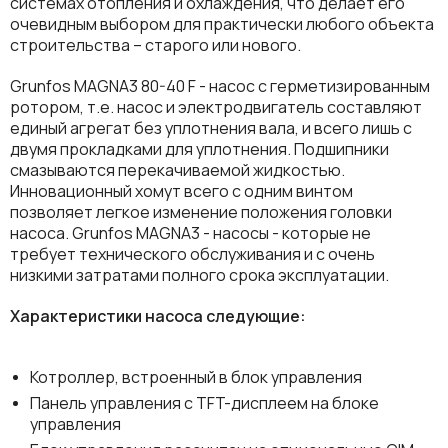
системах отопления и охлаждения, что делает его
очевидным выбором для практически любого объекта
строительства – старого или нового.
Grunfos MAGNA3 80-40 F - насос с герметизированным
ротором, т.е. насос и электродвигатель составляют
единый агрегат без уплотнения вала, и всего лишь с
двумя прокладками для уплотнения. Подшипники
смазываются перекачиваемой жидкостью.
Инновационный хомут всего с одним винтом
позволяет легкое изменение положения головки
насоса. Grunfos MAGNA3 - насосы - которые не
требует технического обслуживания и с очень
низкими затратами полного срока эксплуатации.
Характеристики насоса следующие:
Котроллер, встроенный в блок управления
Панель управления с TFT-дисплеем на блоке
управления