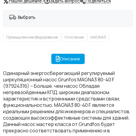
Нашли дешевле?
Задать вопрос
Поделиться
Выбрать
Промышленное оборудование
Отопление
MAGNA3
Описание
Одинарный энергосберегающий регулируемый
циркуляционный насос Grunfos MAGNA3 80-40 F
(97924316) – Больше, чем насос Обладая
непревзойденным КПД, широким диапазоном
характеристик и встроенными средствами связи,
функциональностью, MAGNA3 80-40 F является
идеальным решением для инженеров и специалистов,
создающих высокоэффективные системы для зданий.
Данный насос мастер класса от Grundfos будет
прекрасно соответствовать применению и в