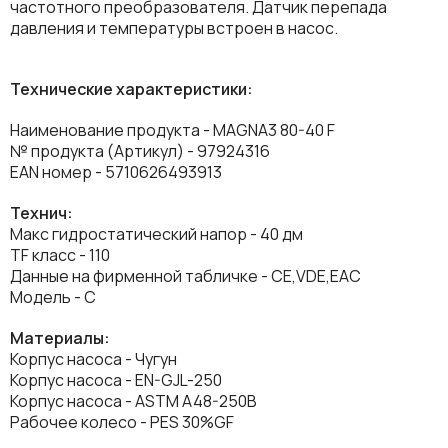
частотного преобразователя. Датчик перепада
давления и температуры встроен в насос.
Технические характеристики:
Наименование продукта - MAGNA3 80-40 F
№ продукта (Артикул) - 97924316
EAN номер - 5710626493913
Технич:
Макс гидростатический напор - 40 дм
TF класс - 110
Данные на фирменной табличке - CE,VDE,EAC
Модель - С
Материалы:
Корпус насоса - Чугун
Корпус насоса - EN-GJL-250
Корпус насоса - ASTM A48-250B
Рабочее колесо - PES 30%GF