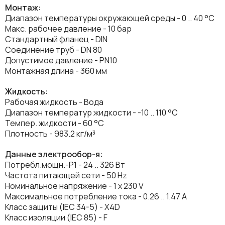
Монтаж:
Диапазон температуры окружающей среды - 0 .. 40 °C
Макс. рабочее давление - 10 бар
Стандартный фланец - DIN
Соединение труб - DN 80
Допустимое давление - PN10
Монтажная длина - 360 мм
Жидкость:
Рабочая жидкость - Вода
Диапазон температур жидкости - -10 .. 110 °C
Темпер. жидкости - 60 °C
Плотность - 983.2 кг/м³
Данные электрообор-я:
Потребл.мощн.-P1 - 24 .. 326 Вт
Частота питающей сети - 50 Hz
Номинальное напряжение - 1 x 230 V
Максимальное потребление тока - 0.26 .. 1.47 A
Класс защиты (IEC 34-5) - X4D
Класс изоляции (IEC 85) - F