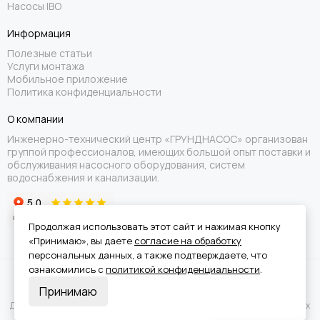
Насосы IBO
Информация
Полезные статьи
Услуги монтажа
Мобильное приложение
Политика конфиденциальности
О компании
Инженерно-технический центр «ГРУНДНАСОС» организован
группой профессионалов, имеющих большой опыт поставки и
обслуживания насосного оборудования, систем
водоснабжения и канализации.
Продолжая использовать этот сайт и нажимая кнопку
«Принимаю», вы даете
согласие на обработку
персональных данных, а также подтверждаете, что
ознакомились с
политикой конфиденциальности
.
Вся информация на сайте носит справочный характер и не является
Принимаю
публичной офертой.
Для получения подробной информации о наличии и стоимости указанных
товаров или услуг обращайтесь к менеджерам отдела клиентского