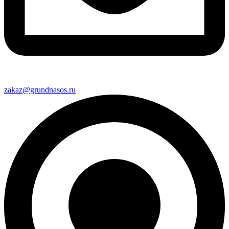
zakaz@grundnasos.ru