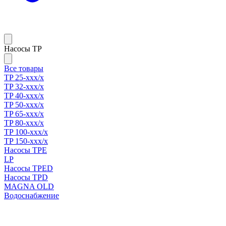
Насосы TP
Все товары
TP 25-xxx/x
TP 32-xxx/x
TP 40-xxx/x
TP 50-xxx/x
TP 65-xxx/x
TP 80-xxx/x
TP 100-xxx/x
TP 150-xxx/x
Насосы TPE
LP
Насосы TPED
Насосы TPD
MAGNA OLD
Водоснабжение