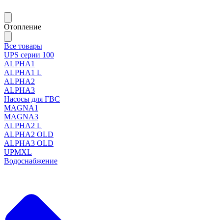
Отопление
Все товары
UPS серии 100
ALPHA1
ALPHA1 L
ALPHA2
ALPHA3
Насосы для ГВС
MAGNA1
MAGNA3
ALPHA2 L
ALPHA2 OLD
ALPHA3 OLD
UPMXL
Водоснабжение