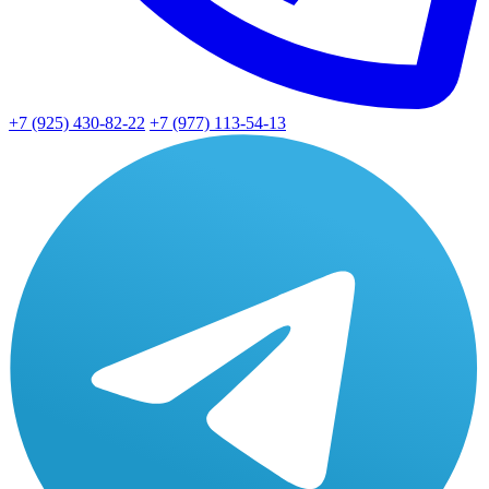
+7 (925) 430-82-22
+7 (977) 113-54-13