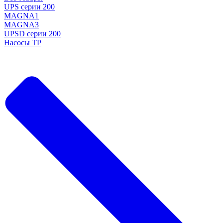
UPS серии 200
MAGNA1
MAGNA3
UPSD серии 200
Насосы TP