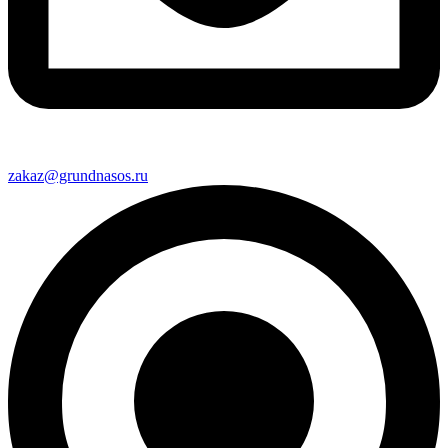
zakaz@grundnasos.ru