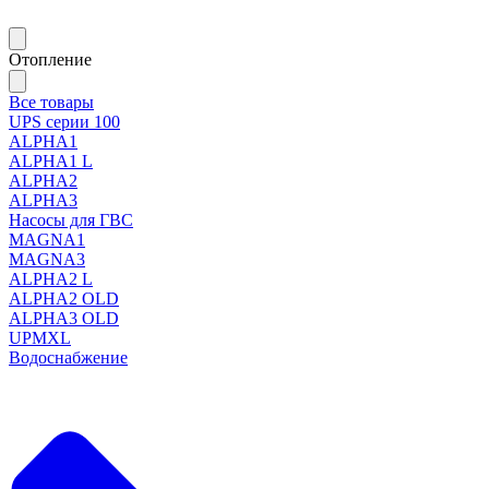
Отопление
Все товары
UPS серии 100
ALPHA1
ALPHA1 L
ALPHA2
ALPHA3
Насосы для ГВС
MAGNA1
MAGNA3
ALPHA2 L
ALPHA2 OLD
ALPHA3 OLD
UPMXL
Водоснабжение