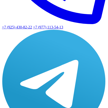
+7 (925) 430-82-22
+7 (977) 113-54-13