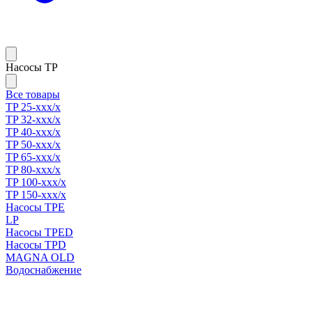
Насосы TP
Все товары
TP 25-xxx/x
TP 32-xxx/x
TP 40-xxx/x
TP 50-xxx/x
TP 65-xxx/x
TP 80-xxx/x
TP 100-xxx/x
TP 150-xxx/x
Насосы TPE
LP
Насосы TPED
Насосы TPD
MAGNA OLD
Водоснабжение