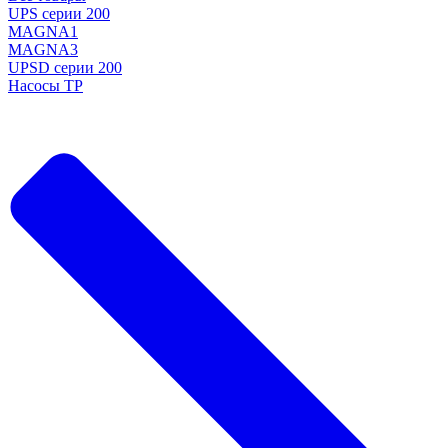
UPS серии 200
MAGNA1
MAGNA3
UPSD серии 200
Насосы TP