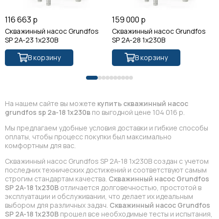
116 663 р
159 000 р
Скважинный насос Grundfos
Скважинный насос Grundfos
SP 2A-23 1x230В
SP 2A-28 1x230В
В корзину
В корзину
На нашем сайте вы можете
купить скважинный насос
grundfos sp 2a-18 1x230в
по выгодной цене 104 016 р.
Мы предлагаем удобные условия доставки и гибкие способы
оплаты, чтобы процесс покупки был максимально
комфортным для вас.
Скважинный насос Grundfos SP 2A-18 1x230В создан с учетом
последних технических достижений и соответствуют самым
строгим стандартам качества.
Скважинный насос Grundfos
SP 2A-18 1x230В
отличается долговечностью, простотой в
эксплуатации и обслуживании, что делает их идеальным
выбором для различных задач.
Скважинный насос Grundfos
SP 2A-18 1x230В
прошел все необходимые тесты и испытания,