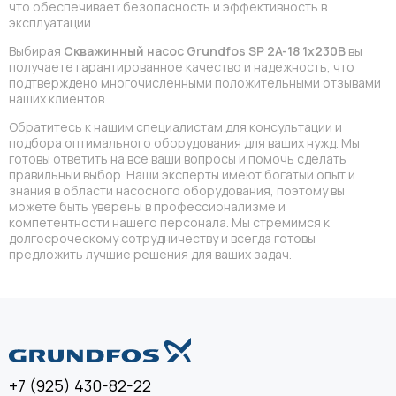
что обеспечивает безопасность и эффективность в
эксплуатации.
Выбирая
Скважинный насос Grundfos SP 2A-18 1x230В
вы
получаете гарантированное качество и надежность, что
подтверждено многочисленными положительными отзывами
наших клиентов.
Обратитесь к нашим специалистам для консультации и
подбора оптимального оборудования для ваших нужд. Мы
готовы ответить на все ваши вопросы и помочь сделать
правильный выбор. Наши эксперты имеют богатый опыт и
знания в области насосного оборудования, поэтому вы
можете быть уверены в профессионализме и
компетентности нашего персонала. Мы стремимся к
долгосроческому сотрудничеству и всегда готовы
предложить лучшие решения для ваших задач.
+7 (925) 430-82-22