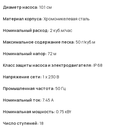
Диаметр насоса:
10.1 см
Материал корпуса:
Хромоникелевая сталь
Номинальный расход:
2 куб.м/час
Максимальное содержание песка:
50 г/куб.м
Номинальный напор:
72 м
Класс защиты насоса и электродвигателя:
IP 68
Напряжение сети:
1 х 230 В
Промышленная частота:
50 Гц
Номинальный ток:
7.45 А
Номинальная мощность:
0.75 кВт
Число ступеней:
18