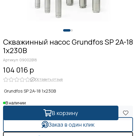
Скважинный насос Grundfos SP 2A-18
1x230В
Артикул:
09002B18
104 016 р
Оставить отзыв
Grundfos SP 2A-18 1x230В
В наличии
В корзину
Заказ в один клик