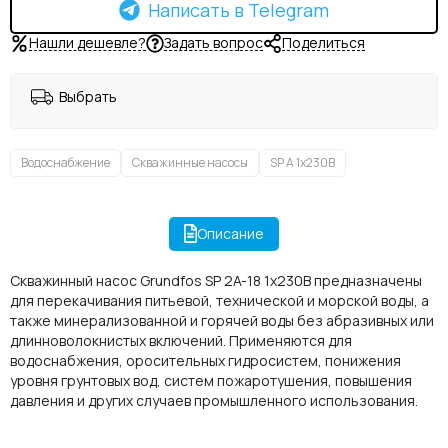
Написать в Telegram
Нашли дешевле?
Задать вопрос
Поделиться
Выбрать
Водоснабжение
Скважинные насосы
SP A 1x230В
Описание
Скважинный насос Grundfos SP 2A-18 1x230В предназначены
для перекачивания питьевой, технической и морской воды, а
также минерализованной и горячей воды без абразивных или
длинноволокнистых включений. Применяются для
водоснабжения, оросительных гидросистем, понижения
уровня грунтовых вод, систем пожаротушения, повышения
давления и других случаев промышленного использования.