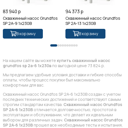
83 940 р
94 373 р
Скважинный насос Grundfos
Скважинный насос Grundfos
SP 2A-9 1x230В
SP 2A-13 1x230В
В корзину
В корзину
На нашем сайте вы можете
купить скважинный насос
grundfos sp 2a-6 1x230в
по выгодной цене 73 824 р.
Мы предлагаем удобные условия доставки и гибкие способы
оплаты, чтобы процесс покупки был максимально
комфортным для вас.
Скважинный насос Grundfos SP 2A-6 1x230В создан с учетом
последних технических достижений и соответствуют самым
строгим стандартам качества.
Скважинный насос Grundfos
SP 2A-6 1x230В
отличается долговечностью, простотой в
эксплуатации и обслуживании, что делает их идеальным
выбором для различных задач.
Скважинный насос Grundfos
SP 2A-6 1x230В
прошел все необходимые тесты и испытания,