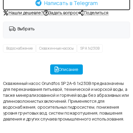
Написать в Telegram
Нашли дешевле?
Задать вопрос
Поделиться
Выбрать
Водоснабжение
Скважинные насосы
SP A 1x230В
Описание
Скважинный насос Grundfos SP 2A-6 1x230В предназначены
для перекачивания питьевой, технической и морской воды, а
также минерализованной и горячей воды без абразивных или
длинноволокнистых включений. Применяются для
водоснабжения, оросительных гидросистем, понижения
уровня грунтовых вод, систем пожаротушения, повышения
давления и других случаев промышленного использования.