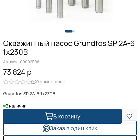
Скважинный насос Grundfos SP 2A-6
1x230В
Артикул:
09002B06
73 824 р
Оставить отзыв
Grundfos SP 2A-6 1x230В
В наличии
В корзину
Заказ в один клик