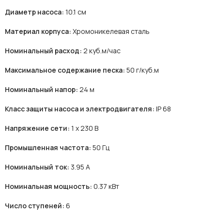
Диаметр насоса:
10.1 см
Материал корпуса:
Хромоникелевая сталь
Номинальный расход:
2 куб.м/час
Максимальное содержание песка:
50 г/куб.м
Номинальный напор:
24 м
Класс защиты насоса и электродвигателя:
IP 68
Напряжение сети:
1 х 230 В
Промышленная частота:
50 Гц
Номинальный ток:
3.95 А
Номинальная мощность:
0.37 кВт
Число ступеней:
6