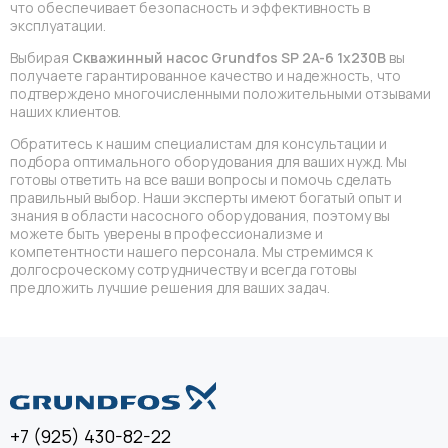
что обеспечивает безопасность и эффективность в
эксплуатации.
Выбирая
Скважинный насос Grundfos SP 2A-6 1x230В
вы
получаете гарантированное качество и надежность, что
подтверждено многочисленными положительными отзывами
наших клиентов.
Обратитесь к нашим специалистам для консультации и
подбора оптимального оборудования для ваших нужд. Мы
готовы ответить на все ваши вопросы и помочь сделать
правильный выбор. Наши эксперты имеют богатый опыт и
знания в области насосного оборудования, поэтому вы
можете быть уверены в профессионализме и
компетентности нашего персонала. Мы стремимся к
долгосроческому сотрудничеству и всегда готовы
предложить лучшие решения для ваших задач.
+7 (925) 430-82-22