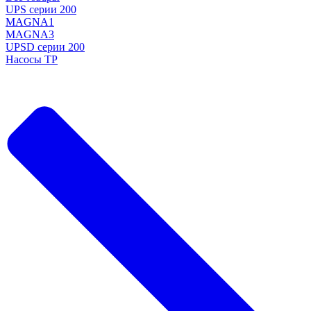
UPS серии 200
MAGNA1
MAGNA3
UPSD серии 200
Насосы TP