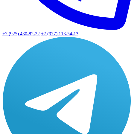
+7 (925) 430-82-22
+7 (977) 113-54-13