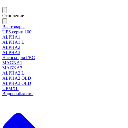
Отопление
Все товары
UPS серии 100
ALPHA1
ALPHA1 L
ALPHA2
ALPHA3
Насосы для ГВС
MAGNA1
MAGNA3
ALPHA2 L
ALPHA2 OLD
ALPHA3 OLD
UPMXL
Водоснабжение