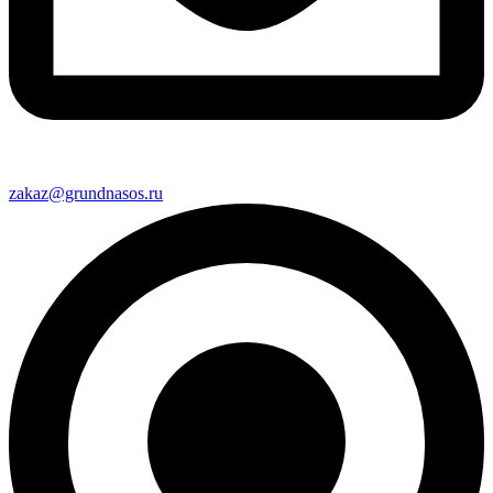
zakaz@grundnasos.ru