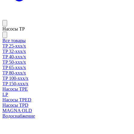
Насосы TP
Все товары
TP 25-xxx/x
TP 32-xxx/x
TP 40-xxx/x
TP 50-xxx/x
TP 65-xxx/x
TP 80-xxx/x
TP 100-xxx/x
TP 150-xxx/x
Насосы TPE
LP
Насосы TPED
Насосы TPD
MAGNA OLD
Водоснабжение