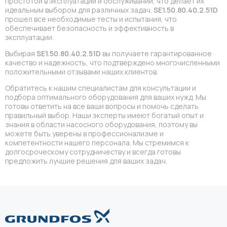
простотой в эксплуатации и обслуживании, что делает их
идеальным выбором для различных задач.
SE1.50.80.40.2.51D
прошел все необходимые тесты и испытания, что
обеспечивает безопасность и эффективность в
эксплуатации.
Выбирая
SE1.50.80.40.2.51D
вы получаете гарантированное
качество и надежность, что подтверждено многочисленными
положительными отзывами наших клиентов.
Обратитесь к нашим специалистам для консультации и
подбора оптимального оборудования для ваших нужд. Мы
готовы ответить на все ваши вопросы и помочь сделать
правильный выбор. Наши эксперты имеют богатый опыт и
знания в области насосного оборудования, поэтому вы
можете быть уверены в профессионализме и
компетентности нашего персонала. Мы стремимся к
долгосроческому сотрудничеству и всегда готовы
предложить лучшие решения для ваших задач.