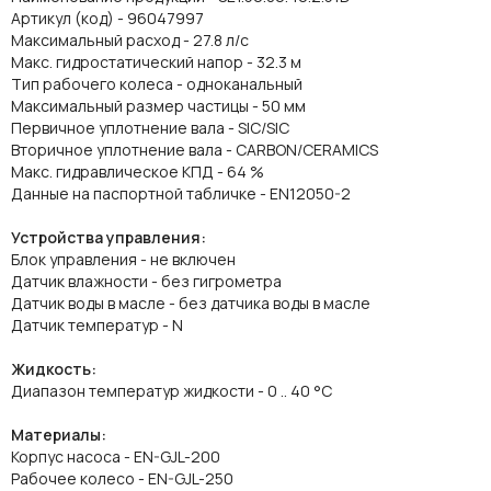
Артикул (код) - 96047997
Maксимальный расход - 27.8 л/с
Макс. гидростатический напор - 32.3 м
Тип рабочего колеса - одноканальный
Максимальный размер частицы - 50 мм
Первичное уплотнение вала - SIC/SIC
Вторичное уплотнение вала - CARBON/CERAMICS
Макс. гидравлическое КПД - 64 %
Данные на паспортной табличке - EN12050-2
Устройства управления:
Блок управления - не включен
Датчик влажности - без гигрометра
Датчик воды в масле - без датчика воды в масле
Датчик температур - N
Жидкость:
Диапазон температур жидкости - 0 .. 40 °C
Материалы:
Корпус насоса - EN-GJL-200
Рабочее колесо - EN-GJL-250