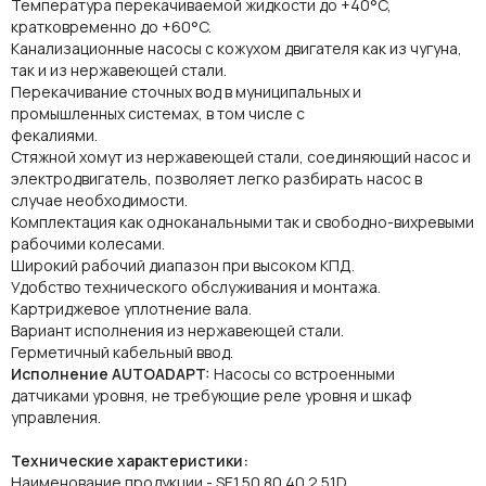
Температура перекачиваемой жидкости до +40°C,
кратковременно до +60°C.
Канализационные насосы с кожухом двигателя как из чугуна,
так и из нержавеющей стали.
Перекачивание сточных вод в муниципальных и
промышленных системах, в том числе с
фекалиями.
Стяжной хомут из нержавеющей стали, соединяющий насос и
электродвигатель, позволяет легко разбирать насос в
случае необходимости.
Комплектация как одноканальными так и свободно-вихревыми
рабочими колесами.
Широкий рабочий диапазон при высоком КПД.
Удобство технического обслуживания и монтажа.
Картриджевое уплотнение вала.
Вариант исполнения из нержавеющей стали.
Герметичный кабельный ввод.
Исполнение AUTOADAPT:
Насосы со встроенными
датчиками уровня, не требующие реле уровня и шкаф
управления.
Технические характеристики:
Наименование продукции - SE1.50.80.40.2.51D