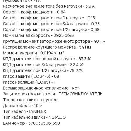
Пусковой ток - 71 A
Расчетное значение тока без нагрузки - 3.9 A
Cos phi - коэф. мощности - 0,84
Cos phi - коэф. мощности при 0 нагрузке - 0,15
Cos phi - коэф. мощности при 3/4 нагрузки - 0,78
Cos phi - коэф. мощности при 1/2 нагрузки - 0,68
Номинальная скорость - 2925 об/м
Крутящий момент заторможенного ротора - 40 Нм
Распределение крутящего момента - 54 Нм
Момент инерции - 0.0194 кг м?
КПД двигателя при полной нагрузке - 83.3 %
КПД двигателя при 3/4 нагрузки - 82.4 %
КПД двигателя при 1/2 нагрузки - 79.2 %
Класс защиты (IEC 34-5) - 68
Класс изоляции (IEC 85) - F
Взрывозащищенное исполнение - нет
Защита электродвигателя - ТЕРМОВЫКЛЮЧАТЕЛЬ
Тепловая защита - внутрен.
Длина кабеля - 10 м
Тип кабеля - LYNIFLEX
Тип кабельной вилки - NO PLUG
EAN номер - 5700395061550