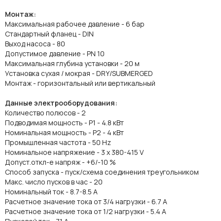
Монтаж:
Максимальная рабочее давление - 6 бар
Стандартный фланец - DIN
Выход насоса - 80
Допустимое давление - PN 10
Максимальная глубина установки - 20 м
Установка сухая / мокрая - DRY/SUBMERGED
Монтаж - горизонтальный или вертикальный
Данные электрооборудования:
Количество полюсов - 2
Подводимая мощность - P1 - 4.8 кВт
Номинальная мощность - P2 - 4 кВт
Промышленная частота - 50 Hz
Номинальное напряжение - 3 x 380-415 V
Допуст.откл-е напряж - +6/-10 %
Способ запуска - пуск/схема соединения треугольником
Макс. число пусков в час - 20
Номинальный ток - 8.7-8.5 A
Расчетное значение тока от 3/4 нагрузки - 6.7 A
Расчетное значение тока от 1/2 нагрузки - 5.4 A