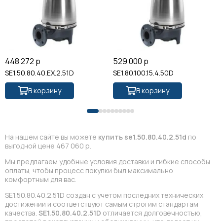
448 272 р
529 000 р
SE1.50.80.40.EX.2.51D
SE1.80.100.15.4.50D
В корзину
В корзину
На нашем сайте вы можете
купить se1.50.80.40.2.51d
по
выгодной цене 467 060 р.
Мы предлагаем удобные условия доставки и гибкие способы
оплаты, чтобы процесс покупки был максимально
комфортным для вас.
SE1.50.80.40.2.51D создан с учетом последних технических
достижений и соответствуют самым строгим стандартам
качества.
SE1.50.80.40.2.51D
отличается долговечностью,