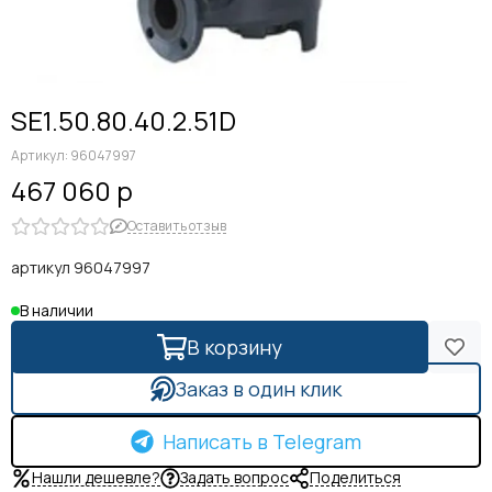
SE1.50.80.40.2.51D
Артикул:
96047997
467 060 р
Оставить отзыв
артикул 96047997
В наличии
В корзину
Заказ в один клик
Написать в Telegram
Нашли дешевле?
Задать вопрос
Поделиться