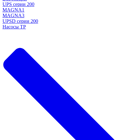
UPS серии 200
MAGNA1
MAGNA3
UPSD серии 200
Насосы TP