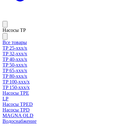
Насосы TP
Все товары
TP 25-xxx/x
TP 32-xxx/x
TP 40-xxx/x
TP 50-xxx/x
TP 65-xxx/x
TP 80-xxx/x
TP 100-xxx/x
TP 150-xxx/x
Насосы TPE
LP
Насосы TPED
Насосы TPD
MAGNA OLD
Водоснабжение