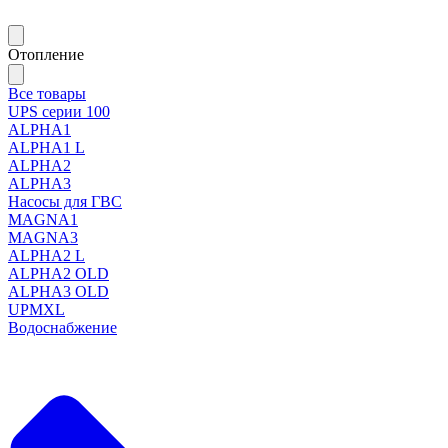
Отопление
Все товары
UPS серии 100
ALPHA1
ALPHA1 L
ALPHA2
ALPHA3
Насосы для ГВС
MAGNA1
MAGNA3
ALPHA2 L
ALPHA2 OLD
ALPHA3 OLD
UPMXL
Водоснабжение