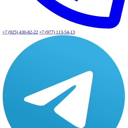
+7 (925) 430-82-22
+7 (977) 113-54-13