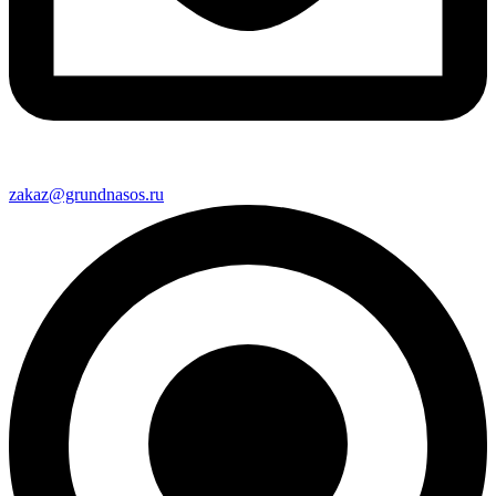
zakaz@grundnasos.ru