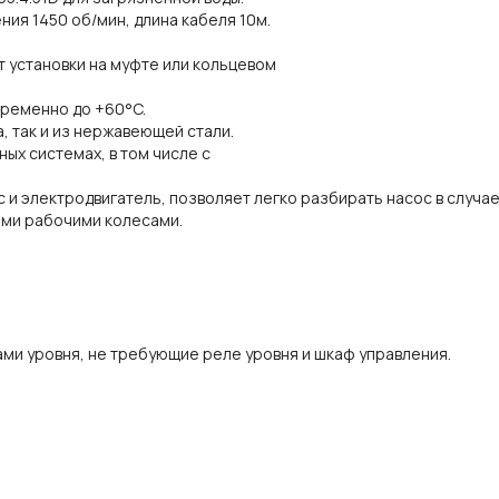
ия 1450 об/мин, длина кабеля 10м.
нт установки на муфте или кольцевом
временно до +60°C.
, так и из нержавеющей стали.
ых системах, в том числе с
и электродвигатель, позволяет легко разбирать насос в случа
ыми рабочими колесами.
ми уровня, не требующие реле уровня и шкаф управления.