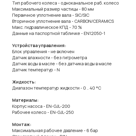
Тип рабочего колеса - одноканальное раб. колесо
Максимальный размер частицы - 80 мм
Первичное уплотнение вала - SIC/SIC
Вторичное уплотнение вала - CARBON/CERAMICS
Макс. гидравлическое КПД - 70 %
Данные на паспортной табличке - EN12050-1
Устройства управления:
Блок управления - не включен
Датчик влажности - без гигрометра
Датчик воды в масле - без датчика воды в масле
Датчик температур - N
Жидкость:
Диапазон температур жидкости - 0 .. 40 °C
Материалы:
Корпус насоса - EN-GJL-200
Рабочее колесо - EN-GJL-250
Монтаж:
Максимальная рабочее давление - 6 бар