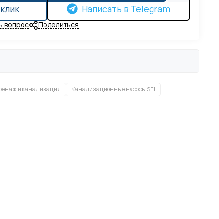
 клик
Написать в Telegram
ь вопрос
Поделиться
ренаж и канализация
Канализационные насосы SE1