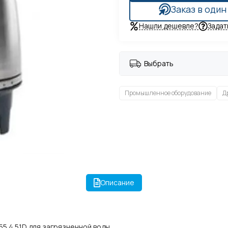
Заказ в один
Нашли дешевле?
Задат
Выбрать
Промышленное оборудование
Д
Описание
55.4.51D для загрязненной воды.