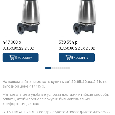
447 000 р
339 354 р
SE1.50.80.22.2.50D
SE1.50.80.22.EX.2.50D
В корзину
В корзину
На нашем сайте вы можете
купить se1.50.65.40.eх.2.51d
по
выгодной цене 417 115 р.
Мы предлагаем удобные условия доставки и гибкие способы
оплаты, чтобы процесс покупки был максимально
комфортным для вас.
SE1.50.65.40.Eх.2.51D создан с учетом последних технических