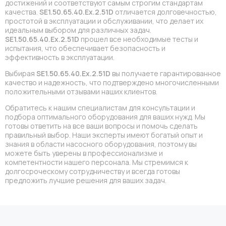
достижений и соответствуют самым строгим стандартам
качества.
SE1.50.65.40.Eх.2.51D
отличается долговечностью,
простотой в эксплуатации и обслуживании, что делает их
идеальным выбором для различных задач.
SE1.50.65.40.Eх.2.51D
прошел все необходимые тесты и
испытания, что обеспечивает безопасность и
эффективность в эксплуатации.
Выбирая
SE1.50.65.40.Eх.2.51D
вы получаете гарантированное
качество и надежность, что подтверждено многочисленными
положительными отзывами наших клиентов.
Обратитесь к нашим специалистам для консультации и
подбора оптимального оборудования для ваших нужд. Мы
готовы ответить на все ваши вопросы и помочь сделать
правильный выбор. Наши эксперты имеют богатый опыт и
знания в области насосного оборудования, поэтому вы
можете быть уверены в профессионализме и
компетентности нашего персонала. Мы стремимся к
долгосроческому сотрудничеству и всегда готовы
предложить лучшие решения для ваших задач.