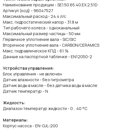
Наименование продукции - SE1.50.65.40.EX.2.51D
Артикул (код) - 96047527
Maксимальный расход - 24.4 л/с
Макс. гидростатический напор - 31.8 м
Тип рабочего колеса - одноканальный
Максимальный размер частицы - 50 мм
Первичное уплотнение вала - SIC/SIC
Вторичное уплотнение вала - CARBON/CERAMICS
Макс. гидравлическое КПД - 61 %
Данные на паспортной табличке - EN12050-2
Устройства управления:
Блок управления - не включен
Датчик влажности - без гигрометра
Датчик воды в масле - без датчика воды в масле
Датчик температур - N
Жидкость:
Диапазон температур жидкости - 0 .. 40 °C
Материалы:
Корпус насоса - EN-GJL-200