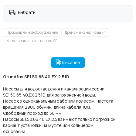
Выбрать
Промышленное оборудование
Дренаж и канализация
Канализационные насосы SE1
Описание
Grundfos SE1.50.65.40.EX.2.51D
Насосы для водоотведения и канализации серии
SE1.50.65.40.EX.2.51D для загрязненной воды.
Насос со одноканальным рабочим колесом, частота
вращения 2900 об/мин, длина кабеля 10м.
Свободный проход до 50 мм.
Насосы SE1.50.65.40.EX.2.51D имеют только погружной
вариант установки на муфте или кольцевом
основании.