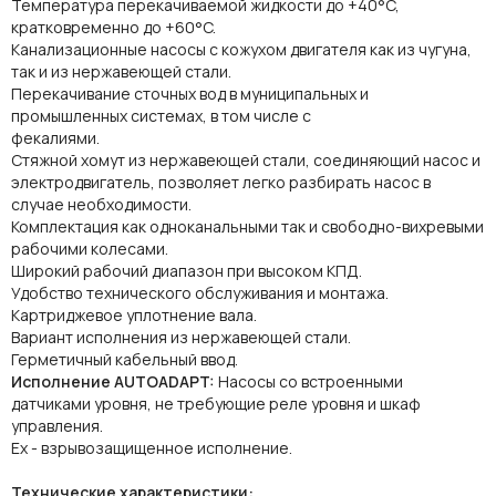
Температура перекачиваемой жидкости до +40°C,
кратковременно до +60°C.
Канализационные насосы с кожухом двигателя как из чугуна,
так и из нержавеющей стали.
Перекачивание сточных вод в муниципальных и
промышленных системах, в том числе с
фекалиями.
Стяжной хомут из нержавеющей стали, соединяющий насос и
электродвигатель, позволяет легко разбирать насос в
случае необходимости.
Комплектация как одноканальными так и свободно-вихревыми
рабочими колесами.
Широкий рабочий диапазон при высоком КПД.
Удобство технического обслуживания и монтажа.
Картриджевое уплотнение вала.
Вариант исполнения из нержавеющей стали.
Герметичный кабельный ввод.
Исполнение AUTOADAPT:
Насосы со встроенными
датчиками уровня, не требующие реле уровня и шкаф
управления.
Ех - взрывозащищенное исполнение.
Технические характеристики: