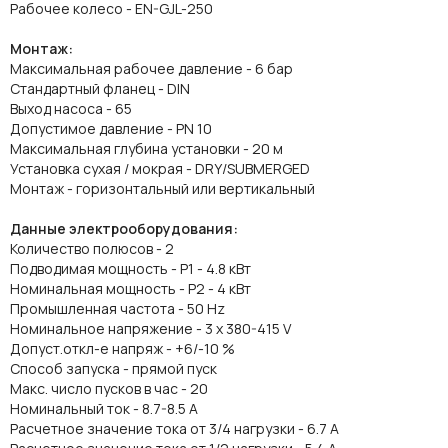
Рабочее колесо - EN-GJL-250
Монтаж:
Максимальная рабочее давление - 6 бар
Стандартный фланец - DIN
Выход насоса - 65
Допустимое давление - PN 10
Максимальная глубина установки - 20 м
Установка сухая / мокрая - DRY/SUBMERGED
Монтаж - горизонтальный или вертикальный
Данные электрооборудования:
Количество полюсов - 2
Подводимая мощность - P1 - 4.8 кВт
Номинальная мощность - P2 - 4 кВт
Промышленная частота - 50 Hz
Номинальное напряжение - 3 x 380-415 V
Допуст.откл-е напряж - +6/-10 %
Способ запуска - прямой пуск
Макс. число пусков в час - 20
Номинальный ток - 8.7-8.5 A
Расчетное значение тока от 3/4 нагрузки - 6.7 A