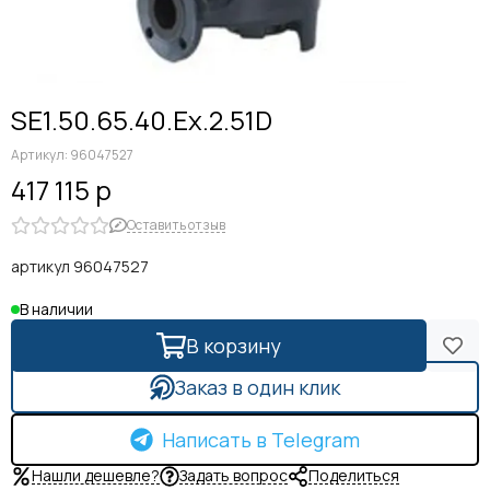
SE1.50.65.40.Eх.2.51D
Артикул:
96047527
417 115 р
Оставить отзыв
артикул 96047527
В наличии
В корзину
Заказ в один клик
Написать в Telegram
Нашли дешевле?
Задать вопрос
Поделиться