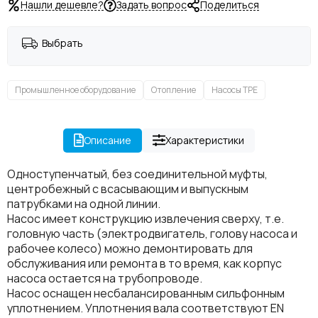
Нашли дешевле?
Задать вопрос
Поделиться
Выбрать
Промышленное оборудование
Отопление
Насосы TPE
Описание
Характеристики
Одноступенчатый, без соединительной муфты,
центробежный с всасывающим и выпускным
патрубками на одной линии.
Насос имеет конструкцию извлечения сверху, т.е.
головную часть (электродвигатель, голову насоса и
рабочее колесо) можно демонтировать для
обслуживания или ремонта в то время, как корпус
насоса остается на трубопроводе.
Насос оснащен несбалансированным сильфонным
уплотнением. Уплотнения вала соответствуют EN