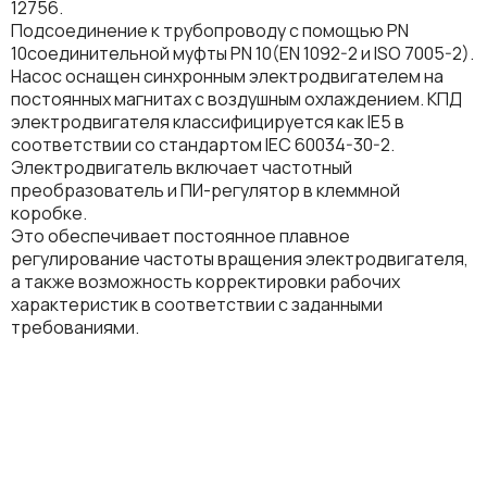
12756.
Подсоединение к трубопроводу с помощью PN
10соединительной муфты PN 10(EN 1092-2 и ISO 7005-2).
Насос оснащен синхронным электродвигателем на
постоянных магнитах с воздушным охлаждением. КПД
электродвигателя классифицируется как IE5 в
соответствии со стандартом IEC 60034-30-2.
Электродвигатель включает частотный
преобразователь и ПИ-регулятор в клеммной
коробке.
Это обеспечивает постоянное плавное
регулирование частоты вращения электродвигателя,
а также возможность корректировки рабочих
характеристик в соответствии с заданными
требованиями.