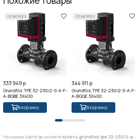
Похожие товары
333 949 р
344 911 р
Grundfos TPE 32-230/2-S-A-F-
Grundfos TPE 32-230/2-S-A-F-
A-BQBE 3X400
A-BQQE 3X400
В корзину
В корзину
На нашем сайте вы можете
купить grundfos tpe 32-230/2-a-