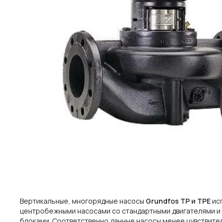
Вертикальные, многорядные насосы
Grundfos TP и TPE
ис
центробежными насосами со стандартными двигателями и т
блоками. Соответственно данные насосы менее чувствите