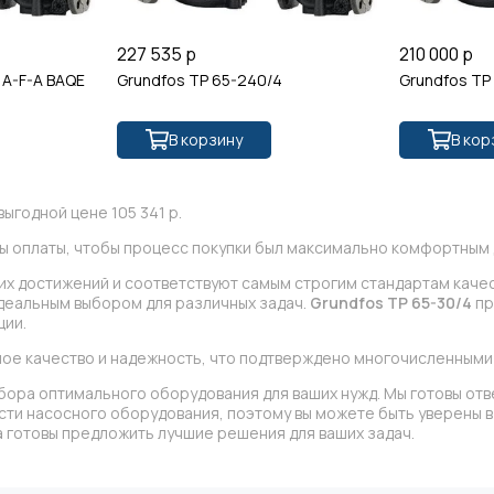
227 535 р
210 000 р
 A-F-A BAQE
Grundfos TP 65-240/4
Grundfos TP
В корзину
В кор
выгодной цене 105 341 р.
ы оплаты, чтобы процесс покупки был максимально комфортным д
ких достижений и соответствуют самым строгим стандартам каче
идеальным выбором для различных задач.
Grundfos TP 65-30/4
пр
ции.
ное качество и надежность, что подтверждено многочисленными
бора оптимального оборудования для ваших нужд. Мы готовы отв
асти насосного оборудования, поэтому вы можете быть уверены
 готовы предложить лучшие решения для ваших задач.