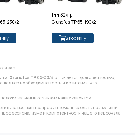
144 824 р
19
 65-230/2
Grundfos TP 65-190/2
Gr
зину
В корзину
ля вас.
ства.
Grundfos TP 65-30/4
отличается долговечностью,
ошел все необходимые тесты и испытания, что
 положительными отзывами наших клиентов.
етить на все ваши вопросы и помочь сделать правильный
 в профессионализме и компетентности нашего персонала.