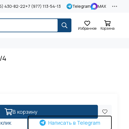
5) 430-82-22
+7 (977) 113-54-13
Telegram
MAX
Избранное
Корзина
/4
В корзину
 клик
Написать в Telegram