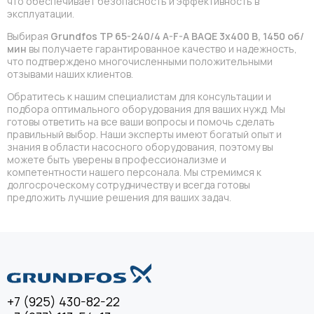
что обеспечивает безопасность и эффективность в
эксплуатации.
Выбирая
Grundfos TP 65-240/4 A-F-A BAQE 3x400 В, 1450 об/
мин
вы получаете гарантированное качество и надежность,
что подтверждено многочисленными положительными
отзывами наших клиентов.
Обратитесь к нашим специалистам для консультации и
подбора оптимального оборудования для ваших нужд. Мы
готовы ответить на все ваши вопросы и помочь сделать
правильный выбор. Наши эксперты имеют богатый опыт и
знания в области насосного оборудования, поэтому вы
можете быть уверены в профессионализме и
компетентности нашего персонала. Мы стремимся к
долгосроческому сотрудничеству и всегда готовы
предложить лучшие решения для ваших задач.
+7 (925) 430-82-22