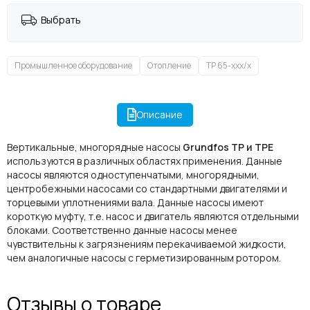
Выбрать
Промышленное оборудование
Отопление
TP 65-xxx/x
Описание
Вертикальные, многорядные насосы
Grundfos TP и TPE
используются в различных областях применения. Данные
насосы являются одноступенчатыми, многорядными,
центробежными насосами со стандартными двигателями и
торцевыми уплотнениями вала. Данные насосы имеют
короткую муфту, т.е. насос и двигатель являются отдельными
блоками. Соответственно данные насосы менее
чувствительны к загрязнениям перекачиваемой жидкости,
чем аналогичные насосы с герметизированным ротором.
Отзывы о товаре