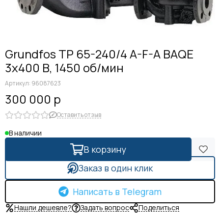
Grundfos TP 65-240/4 A-F-A BAQE
3x400 В, 1450 об/мин
Артикул:
96087623
300 000 р
Оставить отзыв
В наличии
В корзину
Заказ в один клик
Написать в Telegram
Нашли дешевле?
Задать вопрос
Поделиться