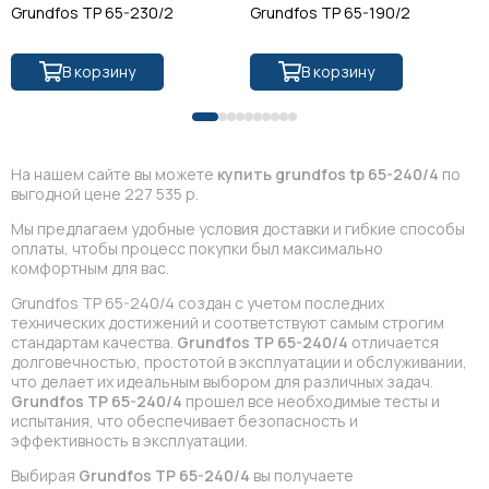
Grundfos TP 65-230/2
Grundfos TP 65-190/2
В корзину
В корзину
На нашем сайте вы можете
купить grundfos tp 65-240/4
по
выгодной цене 227 535 р.
Мы предлагаем удобные условия доставки и гибкие способы
оплаты, чтобы процесс покупки был максимально
комфортным для вас.
Grundfos TP 65-240/4 создан с учетом последних
технических достижений и соответствуют самым строгим
стандартам качества.
Grundfos TP 65-240/4
отличается
долговечностью, простотой в эксплуатации и обслуживании,
что делает их идеальным выбором для различных задач.
Grundfos TP 65-240/4
прошел все необходимые тесты и
испытания, что обеспечивает безопасность и
эффективность в эксплуатации.
Выбирая
Grundfos TP 65-240/4
вы получаете