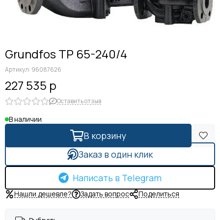
Grundfos TP 65-240/4
Артикул:
96087626
227 535 р
Оставить отзыв
В наличии
В корзину
Заказ в один клик
Написать в Telegram
Нашли дешевле?
Задать вопрос
Поделиться