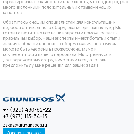
гарантированное качество и надежность, что подтверждено
многочисленными положительными отзывами наших
клиентов.
Обратитесь к нашим специалистам для консультации и
подбора оптимального оборудования для ваших нужд. Мы
готовы ответить на все ваши вопросы и помочь сделать
правильный выбор. Наши эксперты имеют богатый опыт и
знания в области насосного оборудования, поэтому вы
можете быть уверены в профессионализме и
компетентности нашего персонала. Мы стремимся к
долгосроческому сотрудничеству и всегда готовы
предложить лучшие решения для ваших задач.
+7 (925) 430-82-22
+7 (977) 113-54-13
zakaz@grundnasos.ru
Заказать звонок