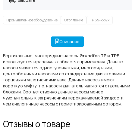
Выбрать
Промышленное оборудование
Отопление
TP 65-xxx/x
Описание
Вертикальные, многорядные насосы
Grundfos TP и TPE
используются в различных областях применения. Данные
насосы являются одноступенчатыми, многорядными,
центробежными насосами со стандартными двигателями и
торцевыми уплотнениями вала. Данные насосы имеют
короткую муфту, т.е. насос и двигатель являются отдельными
блоками. Соответственно данные насосы менее
чувствительны к загрязнениям перекачиваемой жидкости,
чем аналогичные насосы с герметизированным ротором.
Отзывы о товаре