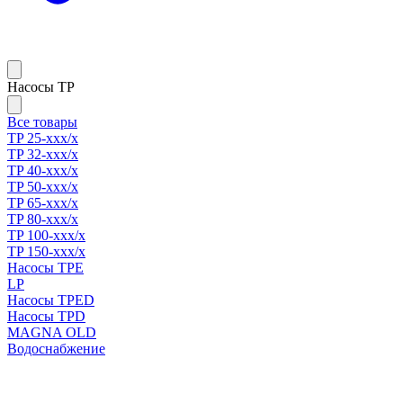
Насосы TP
Все товары
TP 25-xxx/x
TP 32-xxx/x
TP 40-xxx/x
TP 50-xxx/x
TP 65-xxx/x
TP 80-xxx/x
TP 100-xxx/x
TP 150-xxx/x
Насосы TPE
LP
Насосы TPED
Насосы TPD
MAGNA OLD
Водоснабжение