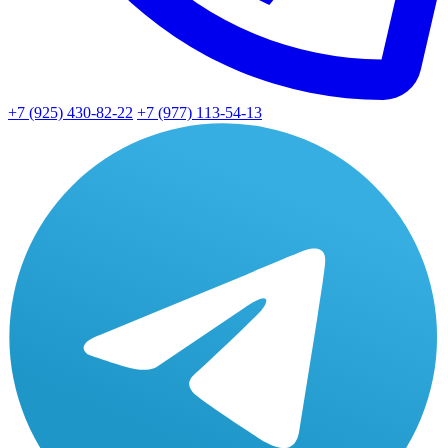
+7 (925) 430-82-22
+7 (977) 113-54-13