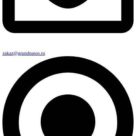
zakaz@grundnasos.ru