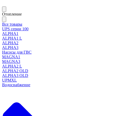
Отопление
Все товары
UPS серии 100
ALPHA1
ALPHA1 L
ALPHA2
ALPHA3
Насосы для ГВС
MAGNA1
MAGNA3
ALPHA2 L
ALPHA2 OLD
ALPHA3 OLD
UPMXL
Водоснабжение