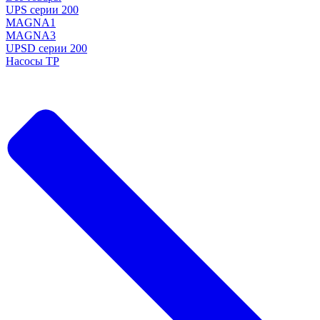
UPS серии 200
MAGNA1
MAGNA3
UPSD серии 200
Насосы TP