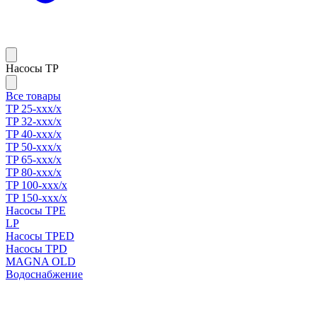
Насосы TP
Все товары
TP 25-xxx/x
TP 32-xxx/x
TP 40-xxx/x
TP 50-xxx/x
TP 65-xxx/x
TP 80-xxx/x
TP 100-xxx/x
TP 150-xxx/x
Насосы TPE
LP
Насосы TPED
Насосы TPD
MAGNA OLD
Водоснабжение