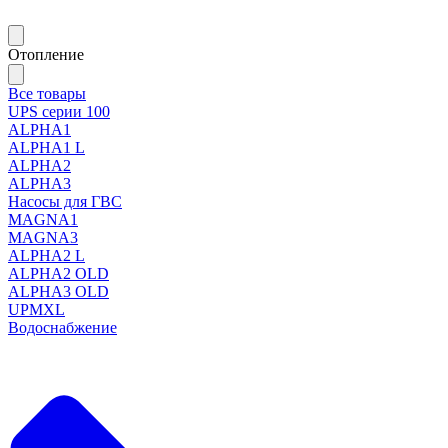
Отопление
Все товары
UPS серии 100
ALPHA1
ALPHA1 L
ALPHA2
ALPHA3
Насосы для ГВС
MAGNA1
MAGNA3
ALPHA2 L
ALPHA2 OLD
ALPHA3 OLD
UPMXL
Водоснабжение