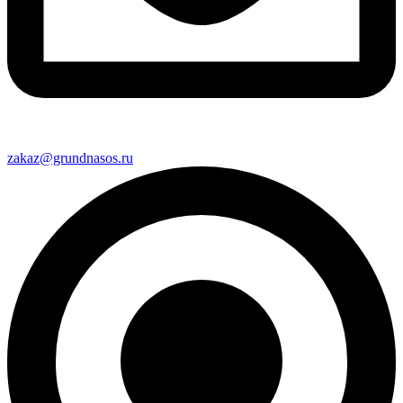
zakaz@grundnasos.ru