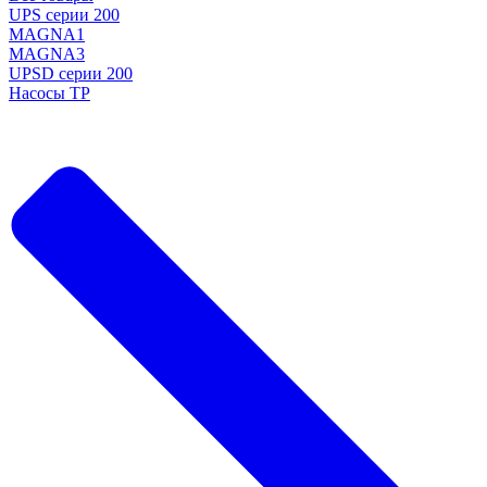
UPS серии 200
MAGNA1
MAGNA3
UPSD серии 200
Насосы TP