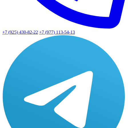
+7 (925) 430-82-22
+7 (977) 113-54-13