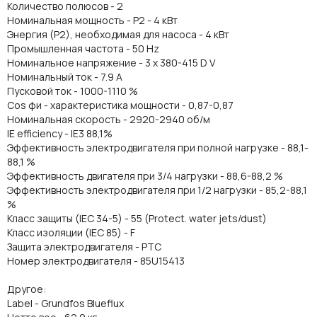
Количество полюсов - 2
Номинальная мощность - P2 - 4 кВт
Энергия (Р2), необходимая для насоса - 4 кВт
Промышленная частота - 50 Hz
Номинальное напряжение - 3 x 380-415 D V
Номинальный ток - 7.9 A
Пусковой ток - 1000-1110 %
Cos фи - характеристика мощности - 0,87-0,87
Номинальная скорость - 2920-2940 об/м
IE efficiency - IE3 88,1%
Эффективность электродвигателя при полной нагрузке - 88,1-
88,1 %
Эффективность двигателя при 3/4 нагрузки - 88,6-88,2 %
Эффективность электродвигателя при 1/2 нагрузки - 85,2-88,1
%
Класс защиты (IEC 34-5) - 55 (Protect. water jets/dust)
Класс изоляции (IEC 85) - F
Защита электродвигателя - PTC
Номер электродвигателя - 85U15413
Другое:
Label - Grundfos Blueflux