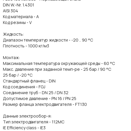
DIN W.-Nr. 1.4301
AISI 304
Код материала - A
Код резины - V
Жидкость:
Диапазон температур жидкости - -20 .. 90 °C
Плотность - 1000 кг/м3
Монтаж:
Максимальная температура окружающей среды - 60 °C
Макс. давление при заданной темп-ре - 25 бар / 90 °C
25 бар / -20 °C
Стандартный фланец - DIN
Код соединения - FGJ
Соединение труб - DN 25 / DN 32
Допустимое давление - PN 16 / PN 25
Размер фланца электродвигателя - FT130
Данные электрообор-я:
Тип электродвигателя - 112MC
IE Efficiency class - IE3