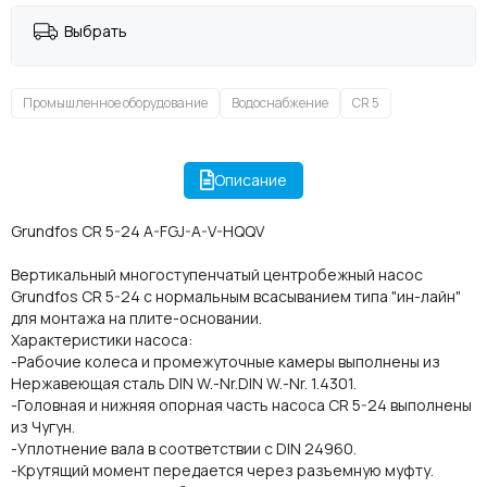
Выбрать
Промышленное оборудование
Водоснабжение
CR 5
Описание
Grundfos CR 5-24 A-FGJ-A-V-HQQV
Вертикальный многоступенчатый центробежный насос
Grundfos CR 5-24 с нормальным всасыванием типа "ин-лайн"
для монтажа на плите-основании.
Характеристики насоса:
-Рабочие колеса и промежуточные камеры выполнены из
Нержавеющая сталь DIN W.-Nr.DIN W.-Nr. 1.4301.
-Головная и нижняя опорная часть насоса CR 5-24 выполнены
из Чугун.
-Уплотнение вала в соответствии с DIN 24960.
-Крутящий момент передается через разъемную муфту.