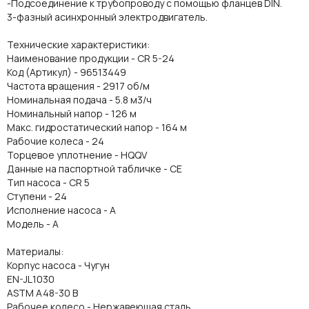
-Подсоединение к трубопроводу с помощью фланцев DIN.
3-фазный асинхронный электродвигатель.
Технические характеристики:
Наименование продукции - CR 5-24
Код (Артикул) - 96513449
Частота вращения - 2917 об/м
Номинальная подача - 5.8 м3/ч
Номинальный напор - 126 м
Макс. гидростатический напор - 164 м
Рабочие колеса - 24
Торцевое уплотнение - HQQV
Данные на паспортной табличке - CE
Тип насоса - CR 5
Ступени - 24
Исполнение насоса - A
Модель - A
Материалы:
Корпус насоса - Чугун
EN-JL1030
ASTM A48-30 B
Рабочее колесо - Нержавеющая сталь