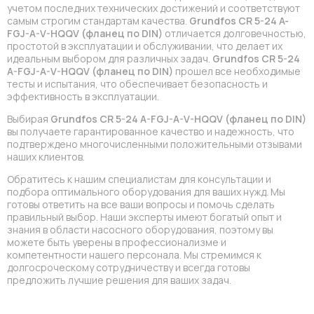
учетом последних технических достижений и соответствуют
самым строгим стандартам качества.
Grundfos CR 5-24 A-
FGJ-A-V-HQQV (фланец по DIN)
отличается долговечностью,
простотой в эксплуатации и обслуживании, что делает их
идеальным выбором для различных задач.
Grundfos CR 5-24
A-FGJ-A-V-HQQV (фланец по DIN)
прошел все необходимые
тесты и испытания, что обеспечивает безопасность и
эффективность в эксплуатации.
Выбирая
Grundfos CR 5-24 A-FGJ-A-V-HQQV (фланец по DIN)
вы получаете гарантированное качество и надежность, что
подтверждено многочисленными положительными отзывами
наших клиентов.
Обратитесь к нашим специалистам для консультации и
подбора оптимального оборудования для ваших нужд. Мы
готовы ответить на все ваши вопросы и помочь сделать
правильный выбор. Наши эксперты имеют богатый опыт и
знания в области насосного оборудования, поэтому вы
можете быть уверены в профессионализме и
компетентности нашего персонала. Мы стремимся к
долгосроческому сотрудничеству и всегда готовы
предложить лучшие решения для ваших задач.