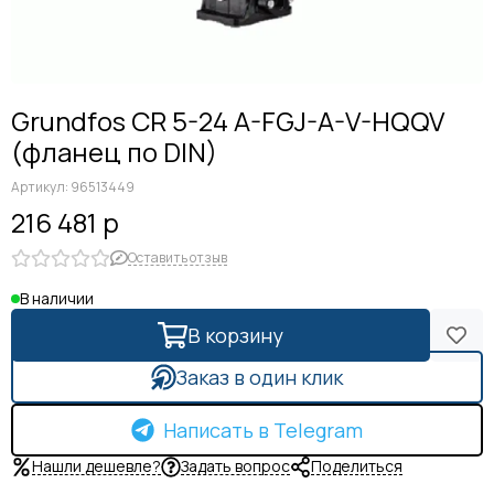
Grundfos CR 5-24 A-FGJ-A-V-HQQV
(фланец по DIN)
Артикул:
96513449
216 481 р
Оставить отзыв
В наличии
В корзину
Заказ в один клик
Написать в Telegram
Нашли дешевле?
Задать вопрос
Поделиться