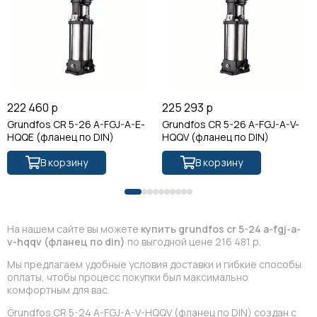
222 460 р
225 293 р
Grundfos CR 5-26 A-FGJ-A-E-
Grundfos CR 5-26 A-FGJ-A-V-
HQQE (фланец по DIN)
HQQV (фланец по DIN)
В корзину
В корзину
На нашем сайте вы можете
купить grundfos cr 5-24 a-fgj-a-
v-hqqv (фланец по din)
по выгодной цене 216 481 р.
Мы предлагаем удобные условия доставки и гибкие способы
оплаты, чтобы процесс покупки был максимально
комфортным для вас.
Grundfos CR 5-24 A-FGJ-A-V-HQQV (фланец по DIN) создан с