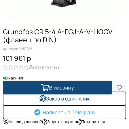
Grundfos CR 5-4 A-FGJ-A-V-HQQV
(фланец по DIN)
Артикул:
96517061
101 961 р
Оставить отзыв
В наличии
В корзину
Заказ в один клик
Написать в Telegram
Нашли дешевле?
Задать вопрос
Поделиться