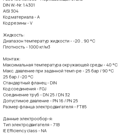
DIN W.-Nr. 1.4301
AISI 304
Код материала - A
Код резины - V
Жидкость:
Диапазон температур жидкости - -20 .. 90 °C
Плотность - 1000 кг/м3
Монтаж:
Максимальная температура окружающей среды - 40 °C
Макс. давление при заданной темп-ре - 25 бар / 90 °C
25 бар / -20 °C
Стандартный фланец - DIN
Код соединения - FGJ
Соединение труб - DN 25 / DN 32
Допустимое давление - PN 16 / PN 25
Размер фланца электродвигателя - FT85
Данные электрообор-я:
Тип электродвигателя - 71B
IE Efficiency class - NA