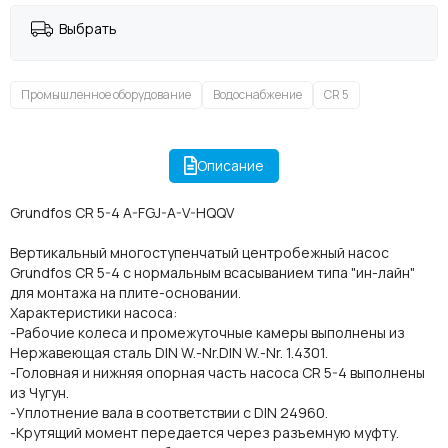
Выбрать
Промышленное оборудование
Водоснабжение
CR 5
Описание
Grundfos CR 5-4 A-FGJ-A-V-HQQV
Вертикальный многоступенчатый центробежный насос
Grundfos CR 5-4 с нормальным всасыванием типа "ин-лайн"
для монтажа на плите-основании.
Характеристики насоса:
-Рабочие колеса и промежуточные камеры выполнены из
Нержавеющая сталь DIN W.-Nr.DIN W.-Nr. 1.4301.
-Головная и нижняя опорная часть насоса CR 5-4 выполнены
из Чугун.
-Уплотнение вала в соответствии с DIN 24960.
-Крутящий момент передается через разъемную муфту.