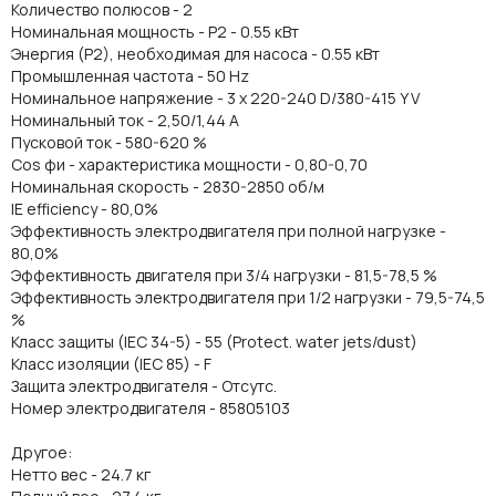
Количество полюсов - 2
Номинальная мощность - P2 - 0.55 кВт
Энергия (Р2), необходимая для насоса - 0.55 кВт
Промышленная частота - 50 Hz
Номинальное напряжение - 3 x 220-240 D/380-415 Y V
Номинальный ток - 2,50/1,44 A
Пусковой ток - 580-620 %
Cos фи - характеристика мощности - 0,80-0,70
Номинальная скорость - 2830-2850 об/м
IE efficiency - 80,0%
Эффективность электродвигателя при полной нагрузке -
80,0%
Эффективность двигателя при 3/4 нагрузки - 81,5-78,5 %
Эффективность электродвигателя при 1/2 нагрузки - 79,5-74,5
%
Класс защиты (IEC 34-5) - 55 (Protect. water jets/dust)
Класс изоляции (IEC 85) - F
Защита электродвигателя - Отсутс.
Номер электродвигателя - 85805103
Другое:
Нетто вес - 24.7 кг