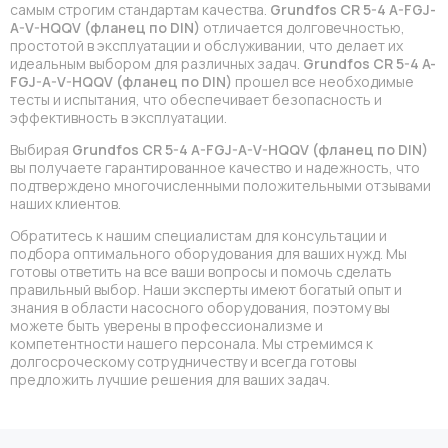
самым строгим стандартам качества.
Grundfos CR 5-4 A-FGJ-
A-V-HQQV (фланец по DIN)
отличается долговечностью,
простотой в эксплуатации и обслуживании, что делает их
идеальным выбором для различных задач.
Grundfos CR 5-4 A-
FGJ-A-V-HQQV (фланец по DIN)
прошел все необходимые
тесты и испытания, что обеспечивает безопасность и
эффективность в эксплуатации.
Выбирая
Grundfos CR 5-4 A-FGJ-A-V-HQQV (фланец по DIN)
вы получаете гарантированное качество и надежность, что
подтверждено многочисленными положительными отзывами
наших клиентов.
Обратитесь к нашим специалистам для консультации и
подбора оптимального оборудования для ваших нужд. Мы
готовы ответить на все ваши вопросы и помочь сделать
правильный выбор. Наши эксперты имеют богатый опыт и
знания в области насосного оборудования, поэтому вы
можете быть уверены в профессионализме и
компетентности нашего персонала. Мы стремимся к
долгосроческому сотрудничеству и всегда готовы
предложить лучшие решения для ваших задач.