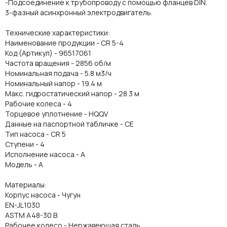
-Подсоединение к трубопроводу с помощью фланцев DIN.
3-фазный асинхронный электродвигатель.
Технические характеристики:
Наименование продукции - CR 5-4
Код (Артикул) - 96517061
Частота вращения - 2856 об/м
Номинальная подача - 5.8 м3/ч
Номинальный напор - 19.4 м
Макс. гидростатический напор - 28.3 м
Рабочие колеса - 4
Торцевое уплотнение - HQQV
Данные на паспортной табличке - CE
Тип насоса - CR 5
Ступени - 4
Исполнение насоса - A
Модель - A
Материалы:
Корпус насоса - Чугун
EN-JL1030
ASTM A48-30 B
Рабочее колесо - Нержавеющая сталь