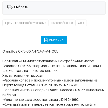
Выбрать
Промышленное оборудование
Водоснабжение
CR 5
Описание
Grundfos CR 5-36 A-FGJ-A-V-HQQV
Вертикальный многоступенчатый центробежный насос
Grundfos CR 5-36 с нормальным всасыванием типа "ин-лайн"
для монтажа на плите-основании.
Характеристики насоса:
-Рабочие колеса и промежуточные камеры выполнены из
Нержавеющая сталь DIN W.-Nr.DIN W.-Nr. 1.4301.
-Головная и нижняя опорная часть насоса CR 5-36 выполнены
из Чугун.
-Уплотнение вала в соответствии с DIN 24960.
-Крутящий момент передается через разъемную муфту.