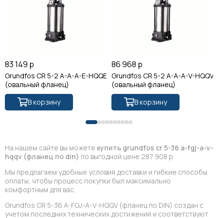
83 149 р
86 968 р
Grundfos CR 5-2 A-A-A-E-HQQE
Grundfos CR 5-2 A-A-A-V-HQQV
(овальный фланец)
(овальный фланец)
В корзину
В корзину
На нашем сайте вы можете
купить grundfos cr 5-36 a-fgj-a-v-
hqqv (фланец по din)
по выгодной цене 287 908 р.
Мы предлагаем удобные условия доставки и гибкие способы
оплаты, чтобы процесс покупки был максимально
комфортным для вас.
Grundfos CR 5-36 A-FGJ-A-V-HQQV (фланец по DIN) создан с
учетом последних технических достижений и соответствуют