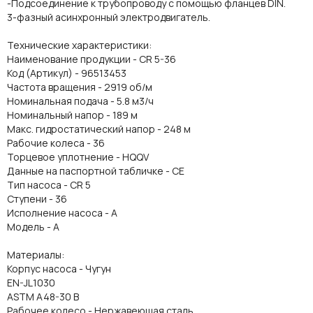
-Подсоединение к трубопроводу с помощью фланцев DIN.
3-фазный асинхронный электродвигатель.
Технические характеристики:
Наименование продукции - CR 5-36
Код (Артикул) - 96513453
Частота вращения - 2919 об/м
Номинальная подача - 5.8 м3/ч
Номинальный напор - 189 м
Макс. гидростатический напор - 248 м
Рабочие колеса - 36
Торцевое уплотнение - HQQV
Данные на паспортной табличке - CE
Тип насоса - CR 5
Ступени - 36
Исполнение насоса - A
Модель - A
Материалы:
Корпус насоса - Чугун
EN-JL1030
ASTM A48-30 B
Рабочее колесо - Нержавеющая сталь