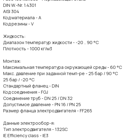
DIN W.-Nr. 1.4301
AISI 304
Код материала - A
Код резины - V
Жидкость:
Диапазон температур жидкости - -20 .. 90 °C
Плотность - 1000 кг/м3
Монтаж:
Максимальная температура окружающей среды - 60 °C
Макс. давление при заданной темп-ре - 25 бар / 90 °C
25 бар / -20 °C
Стандартный фланец - DIN
Код соединения - FGJ
Соединение труб - DN 25 / DN 32
Допустимое давление - PN 16 / PN 25
Размер фланца электродвигателя - FF265
Данные электрообор-я:
Тип электродвигателя - 132SC
IE Efficiency class - IE3