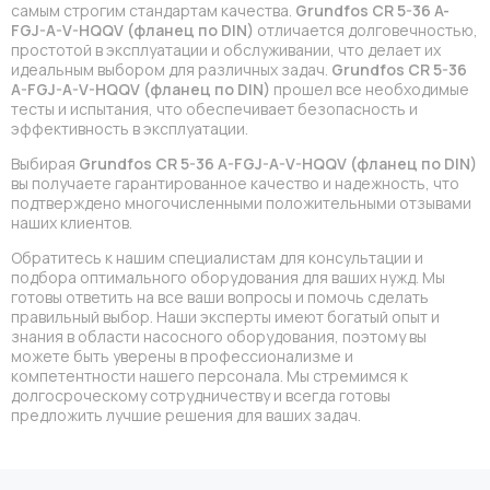
самым строгим стандартам качества.
Grundfos CR 5-36 A-
FGJ-A-V-HQQV (фланец по DIN)
отличается долговечностью,
простотой в эксплуатации и обслуживании, что делает их
идеальным выбором для различных задач.
Grundfos CR 5-36
A-FGJ-A-V-HQQV (фланец по DIN)
прошел все необходимые
тесты и испытания, что обеспечивает безопасность и
эффективность в эксплуатации.
Выбирая
Grundfos CR 5-36 A-FGJ-A-V-HQQV (фланец по DIN)
вы получаете гарантированное качество и надежность, что
подтверждено многочисленными положительными отзывами
наших клиентов.
Обратитесь к нашим специалистам для консультации и
подбора оптимального оборудования для ваших нужд. Мы
готовы ответить на все ваши вопросы и помочь сделать
правильный выбор. Наши эксперты имеют богатый опыт и
знания в области насосного оборудования, поэтому вы
можете быть уверены в профессионализме и
компетентности нашего персонала. Мы стремимся к
долгосроческому сотрудничеству и всегда готовы
предложить лучшие решения для ваших задач.