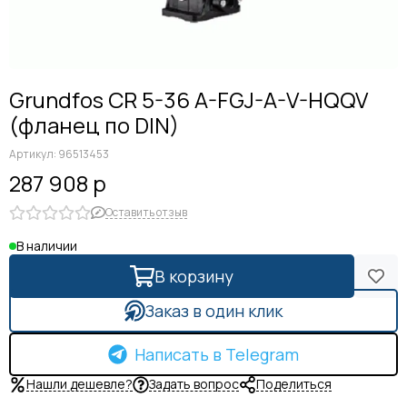
Grundfos CR 5-36 A-FGJ-A-V-HQQV
(фланец по DIN)
Артикул:
96513453
287 908 р
Оставить отзыв
В наличии
В корзину
Заказ в один клик
Написать в Telegram
Нашли дешевле?
Задать вопрос
Поделиться