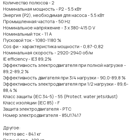
Количество полюсов - 2
Номинальная мощность - P2 - 5.5 кВт
Энергия (Р2), необходимая для насоса - 5.5 кВт
Промышленная частота - 50 Hz
Номинальное напряжение - 3 x 380-415 D V
Номинальный ток - 11 A
Пусковой ток - 1080-1180 %
Cos фи - характеристика мощности - 0,87-0,82
Номинальная скорость - 2920-2940 об/м
IE efficiency - IE3 89,2%
Эффективность электродвигателя при полной нагрузке -
89,2-89,2 %
Эффективность двигателя при 3/4 нагрузки - 90,0-89,8 %
Эффективность электродвигателя при 1/2 нагрузки - 89,6-
88,4 %
Класс защиты (IEC 34-5) - 55 (Protect. water jets/dust)
Класс изоляции (IEC 85) - F
Защита электродвигателя - PTC
Номер электродвигателя - 85U17417
Другое:
Нетто вес - 84.1 кг