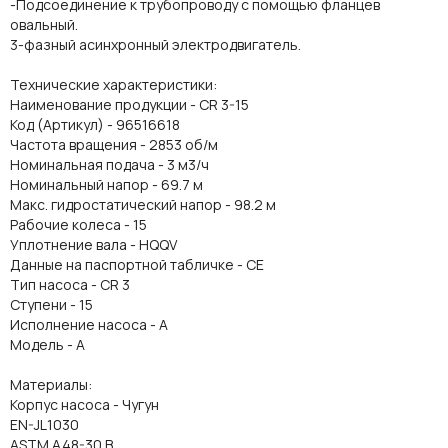
-Подсоединение к трубопроводу с помощью фланцев
овальный.
3-фазный асинхронный электродвигатель.
Технические характеристики:
Наименование продукции - CR 3-15
Код (Артикул) - 96516618
Частота вращения - 2853 об/м
Номинальная подача - 3 м3/ч
Номинальный напор - 69.7 м
Макс. гидростатический напор - 98.2 м
Рабочие колеса - 15
Уплотнение вала - HQQV
Данные на паспортной табличке - CE
Тип насоса - CR 3
Ступени - 15
Исполнение насоса - A
Модель - A
Материалы:
Корпус насоса - Чугун
EN-JL1030
ASTM A48-30 B