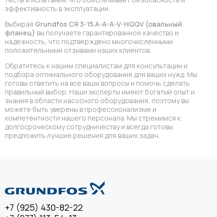
эффективность в эксплуатации.
Выбирая
Grundfos CR 3-15 A-A-A-V-HQQV (овальный
фланец)
вы получаете гарантированное качество и
надежность, что подтверждено многочисленными
положительными отзывами наших клиентов.
Обратитесь к нашим специалистам для консультации и
подбора оптимального оборудования для ваших нужд. Мы
готовы ответить на все ваши вопросы и помочь сделать
правильный выбор. Наши эксперты имеют богатый опыт и
знания в области насосного оборудования, поэтому вы
можете быть уверены в профессионализме и
компетентности нашего персонала. Мы стремимся к
долгосроческому сотрудничеству и всегда готовы
предложить лучшие решения для ваших задач.
+7 (925) 430-82-22