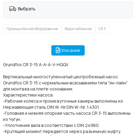
Выбрать
Промышленное оборудование
Водоснабжение
CR 3
Описание
Grundfos CR 3-15 A-A-A-V-HQQV
Вертикальный многоступенчатый центробежный насос
Grundfos CR 3-15 с нормальным всасыванием типа "ин-лайн"
для монтажа на плите-основании.
Характеристики насоса:
-Рабочие колеса и промежуточные камеры выполнены из
Нержавеющая сталь DIN W.-Nr.DIN W.-Nr. 1.4301.
-Головная и нижняя опорная часть насоса CR 3-15 выполнены
из Чугун.
-Уплотнение вала в соответствии с DIN 24960.
-Крутящий момент передается через разъемную муфту.