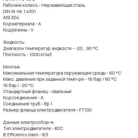
Рабочее колесо - Нержавеющая сталь
DIN W.-Nr. 1.4301
AISI 304
Код материала - A
Код резины - V
Жидкость:
Диапазон температур жидкости - -20 .. 90 °C
Плотность - 1000 кг/м3
Монтаж:
Максимальная температура окружающей среды - 60 °C
Макс. давление при заданной темп-ре - 16 бар / 90 °C
16 бар / -20 °C
Стандартный фланец - овальный
Код соединения - A
Соединение труб - Rp 1
Размер фланца электродвигателя - FT100
Данные электрообор-я:
Тип электродвигателя - 80C
IE Efficiency class - IE3