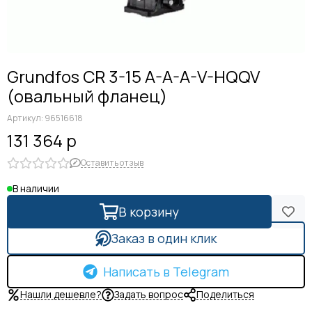
Grundfos CR 3-15 A-A-A-V-HQQV
(овальный фланец)
Артикул:
96516618
131 364 р
Оставить отзыв
В наличии
В корзину
Заказ в один клик
Написать в Telegram
Нашли дешевле?
Задать вопрос
Поделиться