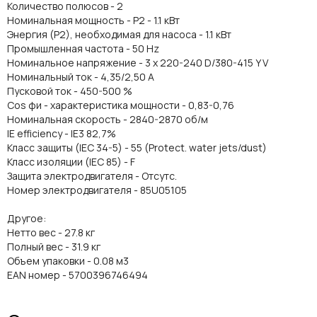
Количество полюсов - 2
Номинальная мощность - P2 - 1.1 кВт
Энергия (Р2), необходимая для насоса - 1.1 кВт
Промышленная частота - 50 Hz
Номинальное напряжение - 3 x 220-240 D/380-415 Y V
Номинальный ток - 4,35/2,50 A
Пусковой ток - 450-500 %
Cos фи - характеристика мощности - 0,83-0,76
Номинальная скорость - 2840-2870 об/м
IE efficiency - IE3 82,7%
Класс защиты (IEC 34-5) - 55 (Protect. water jets/dust)
Класс изоляции (IEC 85) - F
Защита электродвигателя - Отсутс.
Номер электродвигателя - 85U05105
Другое:
Нетто вес - 27.8 кг
Полный вес - 31.9 кг
Объем упаковки - 0.08 м3
EAN номер - 5700396746494