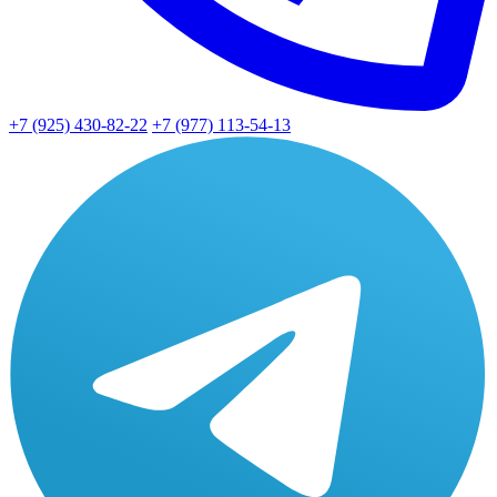
+7 (925) 430-82-22
+7 (977) 113-54-13