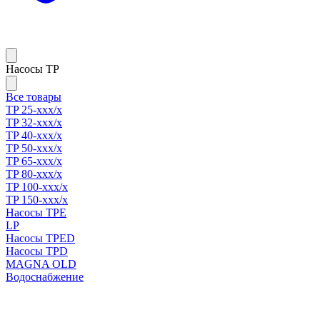
Насосы TP
Все товары
TP 25-xxx/x
TP 32-xxx/x
TP 40-xxx/x
TP 50-xxx/x
TP 65-xxx/x
TP 80-xxx/x
TP 100-xxx/x
TP 150-xxx/x
Насосы TPE
LP
Насосы TPED
Насосы TPD
MAGNA OLD
Водоснабжение