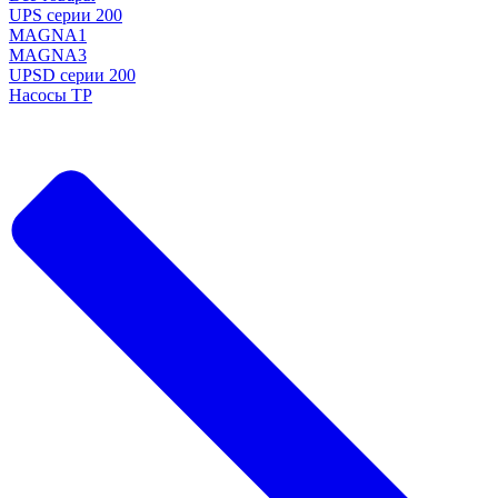
UPS серии 200
MAGNA1
MAGNA3
UPSD серии 200
Насосы TP