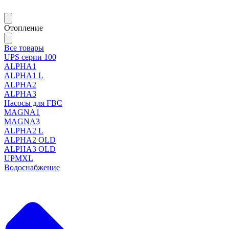
Отопление
Все товары
UPS серии 100
ALPHA1
ALPHA1 L
ALPHA2
ALPHA3
Насосы для ГВС
MAGNA1
MAGNA3
ALPHA2 L
ALPHA2 OLD
ALPHA3 OLD
UPMXL
Водоснабжение