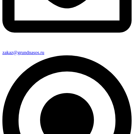
zakaz@grundnasos.ru